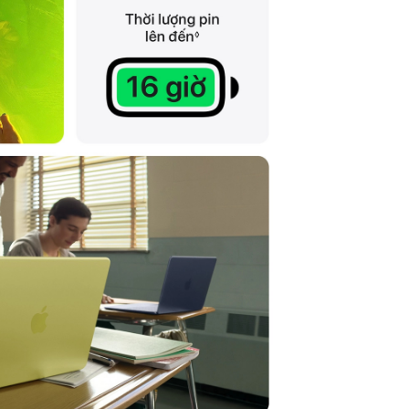
Thông tin Pin:
Màu sắc:
Trọng lượng:
Bảo hành
Xuất xứ