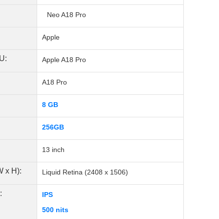
Neo A18 Pro
Apple
U:
Apple A18 Pro
A18 Pro
8 GB
256GB
13 inch
W x H):
Liquid Retina (2408 x 1506)
:
IPS
500 nits