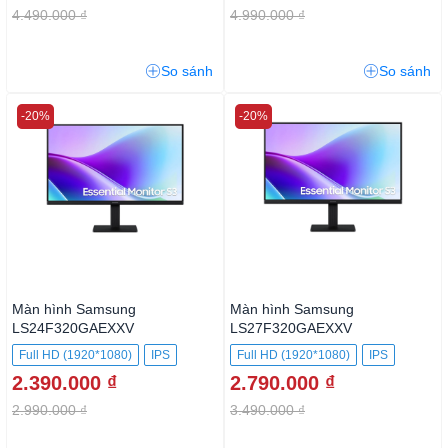
4.490.000 ₫
4.990.000 ₫
So sánh
So sánh
-20%
-20%
Màn hình Samsung
Màn hình Samsung
LS24F320GAEXXV
LS27F320GAEXXV
Full HD (1920*1080)
IPS
Full HD (1920*1080)
IPS
2.390.000 ₫
2.790.000 ₫
2.990.000 ₫
3.490.000 ₫