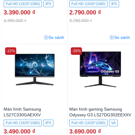
)
Full HD (1920*1080)
IPS
Full HD (1920*1080)
IPS
3.390.000 ₫
2.790.000 ₫
4.390.000 ₫
3.790.000 ₫
So sánh
So sánh
-22%
-26%
Màn hình Samsung
Màn hình gaming Samsung
LS27C330GAEXXV
Odyssey G3 LS27DG302EEXXV
Full HD (1920*1080)
IPS
Full HD (1920*1080)
VA
3.490.000 ₫
3.690.000 ₫