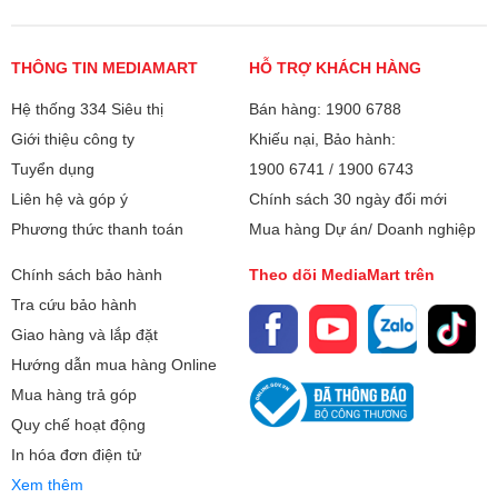
THÔNG TIN MEDIAMART
HỖ TRỢ KHÁCH HÀNG
Hệ thống 334 Siêu thị
Bán hàng: 1900 6788
Giới thiệu công ty
Khiếu nại, Bảo hành:
Tuyển dụng
1900 6741
/
1900 6743
Liên hệ và góp ý
Chính sách 30 ngày đổi mới
Phương thức thanh toán
Mua hàng Dự án/ Doanh nghiệp
Chính sách bảo hành
Theo dõi MediaMart trên
Tra cứu bảo hành
Giao hàng và lắp đặt
Hướng dẫn mua hàng Online
Mua hàng trả góp
Quy chế hoạt động
In hóa đơn điện tử
Xem thêm