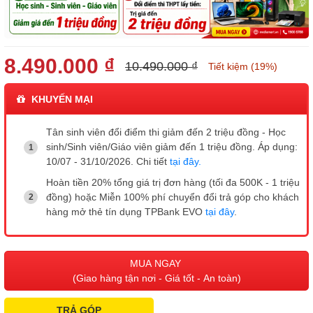
8.490.000 ₫
10.490.000 ₫
Tiết kiệm (19%)
KHUYẾN MẠI
Tân sinh viên đổi điểm thi giảm đến 2 triệu đồng - Học
sinh/Sinh viên/Giáo viên giảm đến 1 triệu đồng. Áp dụng:
10/07 - 31/10/2026. Chi tiết
tại đây.
Hoàn tiền 20% tổng giá trị đơn hàng (tối đa 500K - 1 triệu
đồng) hoặc Miễn 100% phí chuyển đổi trả góp cho khách
hàng mở thẻ tín dụng TPBank EVO
tại đây
.
MUA NGAY
(Giao hàng tận nơi - Giá tốt - An toàn)
TRẢ GÓP