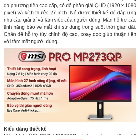
đa phương tiện cao cấp, có độ phân giải QHD (1920 x 1080
pixel) và kích thước 27 inch. Nó được thiết kế để đáp ứng
nhu cầu giải trí và làm việc của người dùng. Màn hỗ trợ các
tính năng bảo vệ mắt khi sử dụng trong suốt thời gian dài.
Chân đế hỗ trợ tùy chỉnh độ cao, xoay dọc giúp thuận tiện
với tầm mắt người dùng.
Kiểu dáng thiết kế
Màn hình MSI PRO MP273QP có trọng lượng tổng thể