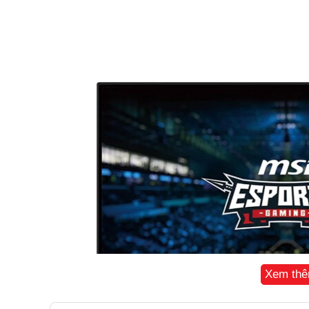
Xem th