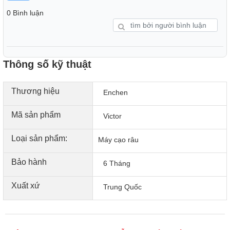
không cần cạo đi cạo lại nhiều lần.
0 Bình luận
Thông số kỹ thuật
Thương hiệu
Enchen
Mã sản phẩm
Victor
Loại sản phẩm:
Máy cạo râu
Bảo hành
6 Tháng
Xuất xứ
Trung Quốc