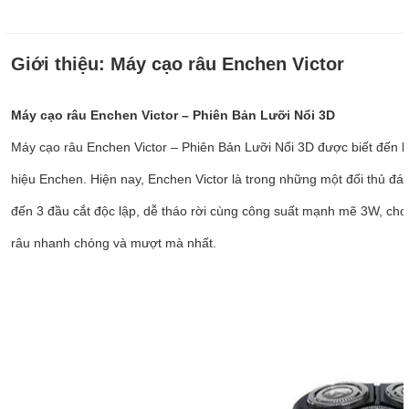
Giới thiệu:
Máy cạo râu Enchen Victor
Máy cạo râu Enchen Victor – Phiên Bản Lưỡi Nổi 3D
Máy cạo râu Enchen Victor – Phiên Bản Lưỡi Nổi 3D được biết đến l
hiệu Enchen. Hiện nay, Enchen Victor là trong những một đối thủ đá
đến 3 đầu cắt độc lập, dễ tháo rời cùng công suất mạnh mẽ 3W, cho
râu nhanh chóng và mượt mà nhất.