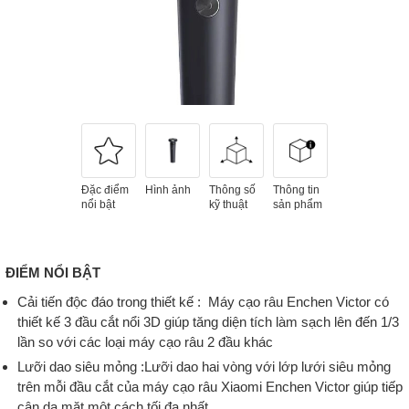
Đặc điểm
Hình ảnh
Thông số
Thông tin
nổi bật
kỹ thuật
sản phẩm
ĐIỂM NỔI BẬT
Cải tiến độc đáo trong thiết kế :
M
áy cạo râu Enchen Victor có
thiết kế 3 đầu cắt nổi 3D giúp tăng diện tích làm sạch lên đến 1/3
lần so với các loại máy cạo râu 2 đầu khác
Lưỡi dao siêu mỏng :
Lưỡi dao hai vòng với lớp lưới siêu mỏng
trên mỗi đầu cắt của máy cạo râu Xiaomi Enchen Victor giúp tiếp
cận da mặt một cách tối đa nhất