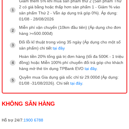
Giảm thêm 5% khi mua sản phẩm thứ 2 (Sản phẩm Thứ
2 có giá bằng hoặc thấp hơn sản phẩm 1 - Giảm % vào
sản phẩm Thứ 2 - Vẫn áp dụng trả góp 0%). Áp dụng:
01/08 - 28/08/2026
Miễn phí vận chuyển (10km đầu tiên) (Áp dụng cho đơn
hàng >=500.000đ)
Đổi lỗi kĩ thuật trong vòng 35 ngày (Áp dụng cho một số
sản phẩm) chi tiết
tại đây
Hoàn tiền 20% tổng giá trị đơn hàng (tối đa 500K - 1 triệu
đồng) hoặc Miễn 100% phí chuyển đổi trả góp cho khách
hàng mở thẻ tín dụng TPBank EVO
tại đây
.
Quyền mua Gia dụng giá sốc chỉ từ 29.000đ (Áp dụng:
01/08 -31/08/2026). Chi tiết
tại đây
.
KHÔNG SẴN HÀNG
Hỗ trợ 24/7:
1900 6788