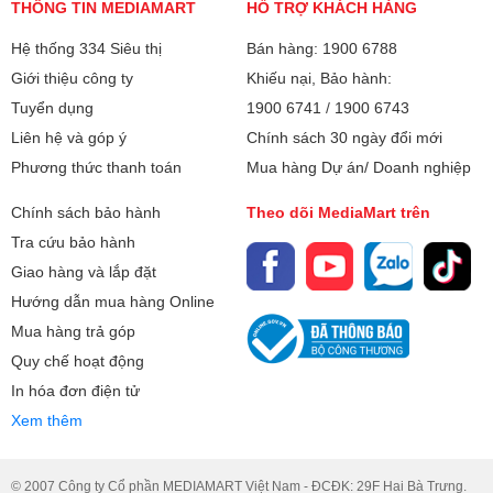
THÔNG TIN MEDIAMART
HỖ TRỢ KHÁCH HÀNG
Hệ thống 334 Siêu thị
Bán hàng: 1900 6788
Giới thiệu công ty
Khiếu nại, Bảo hành:
Tuyển dụng
1900 6741
/
1900 6743
Liên hệ và góp ý
Chính sách 30 ngày đổi mới
Phương thức thanh toán
Mua hàng Dự án/ Doanh nghiệp
Chính sách bảo hành
Theo dõi MediaMart trên
Tra cứu bảo hành
Giao hàng và lắp đặt
Hướng dẫn mua hàng Online
Mua hàng trả góp
Quy chế hoạt động
In hóa đơn điện tử
Xem thêm
© 2007 Công ty Cổ phần MEDIAMART Việt Nam - ĐCĐK: 29F Hai Bà Trưng.