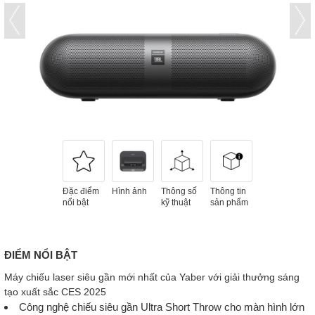
Đặc điểm
Hình ảnh
Thông số
Thông tin
nổi bật
kỹ thuật
sản phẩm
ĐIỂM NỔI BẬT
Máy chiếu laser siêu gần mới nhất của Yaber với giải thưởng sáng
tạo xuất sắc CES 2025
Công nghệ chiếu siêu gần Ultra Short Throw cho màn hình lớn