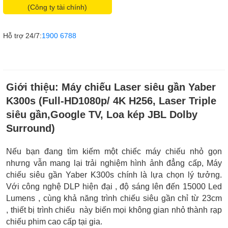
(Công ty tài chính)
Hỗ trợ 24/7:
1900 6788
Giới thiệu:
Máy chiếu Laser siêu gần Yaber
K300s (Full-HD1080p/ 4K H256, Laser Triple
siêu gần,Google TV, Loa kép JBL Dolby
Surround)
Nếu bạn đang tìm kiếm một chiếc máy chiếu nhỏ gọn
nhưng vẫn mang lại trải nghiệm hình ảnh đẳng cấp, Máy
chiếu siêu gần Yaber K300s chính là lựa chọn lý tưởng.
Với công nghệ DLP hiện đại , độ sáng lên đến 15000 Led
Lumens , cùng khả năng trình chiếu siêu gần chỉ từ 23cm
, thiết bị trình chiếu này biến mọi không gian nhỏ thành rạp
chiếu phim cao cấp tại gia.