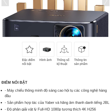
Đặc điểm
Hình ảnh
Thông số
Thông tin
nổi bật
kỹ thuật
sản phẩm
ĐIỂM NỔI BẬT
- Máy chiếu thông minh độ sáng cao hội tụ các công nghệ hàng
đầu
- Sản phẩm hợp tác của Yaber và hãng âm thanh danh tiếng JBL
- Độ phân giải vật lý Full-HD 1080p tương thích 4K H256