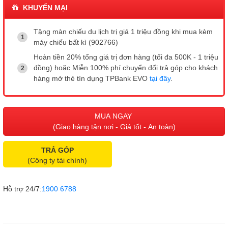
KHUYẾN MẠI
Tặng màn chiếu du lịch trị giá 1 triệu đồng khi mua kèm
máy chiếu bất kì (902766)
Hoàn tiền 20% tổng giá trị đơn hàng (tối đa 500K - 1 triệu
đồng) hoặc Miễn 100% phí chuyển đổi trả góp cho khách
hàng mở thẻ tín dụng TPBank EVO
tại đây
.
MUA NGAY
(Giao hàng tận nơi - Giá tốt - An toàn)
TRẢ GÓP
(Công ty tài chính)
Hỗ trợ 24/7:
1900 6788