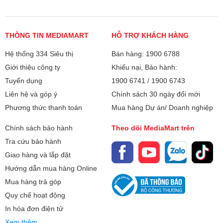
THÔNG TIN MEDIAMART
HỖ TRỢ KHÁCH HÀNG
Hệ thống 334 Siêu thị
Bán hàng: 1900 6788
Giới thiệu công ty
Khiếu nại, Bảo hành:
Tuyển dụng
1900 6741
/
1900 6743
Liên hệ và góp ý
Chính sách 30 ngày đổi mới
Phương thức thanh toán
Mua hàng Dự án/ Doanh nghiệp
Chính sách bảo hành
Theo dõi MediaMart trên
Tra cứu bảo hành
Giao hàng và lắp đặt
Hướng dẫn mua hàng Online
Mua hàng trả góp
Quy chế hoạt động
In hóa đơn điện tử
Xem thêm