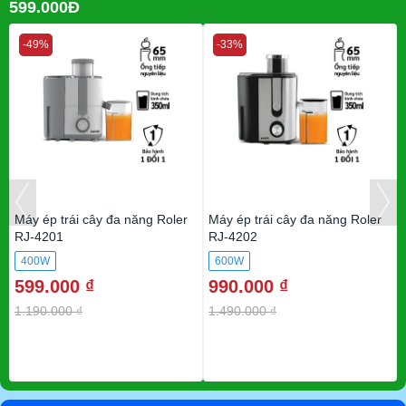
599.000Đ
-49%
-33%
Máy ép trái cây đa năng Roler
Máy ép trái cây đa năng Roler
RJ-4201
RJ-4202
400W
600W
599.000 ₫
990.000 ₫
1.190.000 ₫
1.490.000 ₫