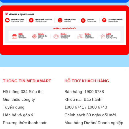
THÔNG TIN MEDIAMART
HỖ TRỢ KHÁCH HÀNG
Hệ thống 334 Siêu thị
Bán hàng: 1900 6788
Giới thiệu công ty
Khiếu nại, Bảo hành:
Tuyển dụng
1900 6741
/
1900 6743
Liên hệ và góp ý
Chính sách 30 ngày đổi mới
Phương thức thanh toán
Mua hàng Dự án/ Doanh nghiệp