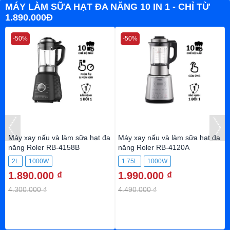
MÁY LÀM SỮA HẠT ĐA NĂNG 10 IN 1 - CHỈ TỪ
1.890.000Đ
-50%
-50%
Máy xay nấu và làm sữa hạt đa
Máy xay nấu và làm sữa hạt đa
năng Roler RB-4158B
năng Roler RB-4120A
2L
1000W
1.75L
1000W
1.890.000 ₫
1.990.000 ₫
4.300.000 ₫
4.490.000 ₫