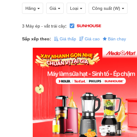
Hãng
Giá
Loại
Công suất (W)
3
Máy ép - vắt trái cây
:
Sắp xếp theo:
Giá thấp
Giá cao
Bán chạy