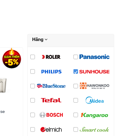
Hãng
use