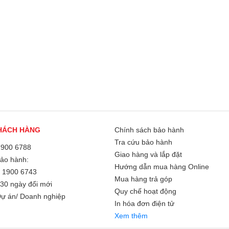
HÁCH HÀNG
Chính sách bảo hành
Tra cứu bảo hành
1900 6788
Giao hàng và lắp đặt
Bảo hành:
Hướng dẫn mua hàng Online
/
1900 6743
Mua hàng trả góp
30 ngày đổi mới
Quy chế hoạt động
ự án/ Doanh nghiệp
In hóa đơn điện tử
Xem thêm