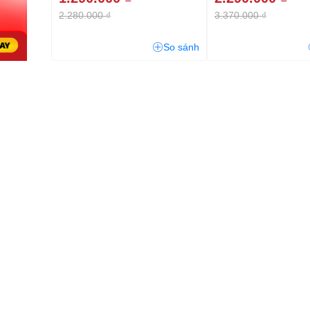
2.280.000 ₫
3.370.000 ₫
So sánh