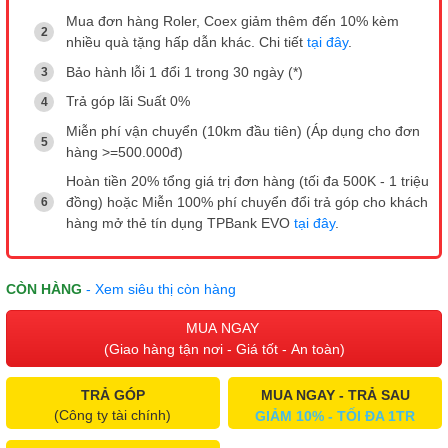
Mua đơn hàng Roler, Coex giảm thêm đến 10% kèm
nhiều quà tặng hấp dẫn khác. Chi tiết
tại đây
.
Bảo hành lỗi 1 đổi 1 trong 30 ngày (*)
Trả góp lãi Suất 0%
Miễn phí vận chuyển (10km đầu tiên) (Áp dụng cho đơn
hàng >=500.000đ)
Hoàn tiền 20% tổng giá trị đơn hàng (tối đa 500K - 1 triệu
đồng) hoặc Miễn 100% phí chuyển đổi trả góp cho khách
hàng mở thẻ tín dụng TPBank EVO
tại đây
.
CÒN HÀNG
- Xem siêu thị còn hàng
MUA NGAY
(Giao hàng tận nơi - Giá tốt - An toàn)
TRẢ GÓP
MUA NGAY - TRẢ SAU
(Công ty tài chính)
GIẢM 10% - TỐI ĐA 1TR