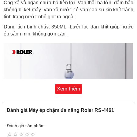
Ống xả và ngăn chứa bã tiện lợi. Van thải bã lớn, đảm bảo
không bị kẹt máy. Van xả nước có van cao su kín khít tránh
tình trạng nước nhỏ giọt ra ngoài.
Dung tích bình chứa 350ML. Lưới lọc đan khít giúp nước
ép sánh mịn, không gợn cặn.
Xem thêm
Đánh giá Máy ép chậm đa năng Roler RS-4461
Đánh giá sản phẩm