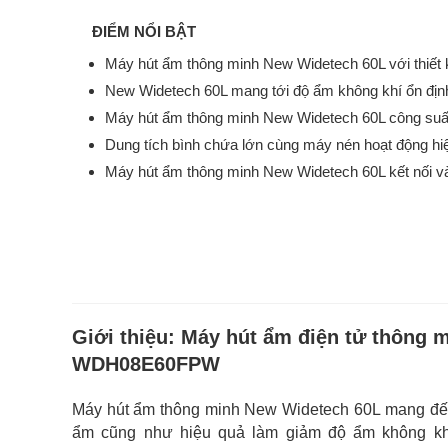
ĐIỂM NỔI BẬT
Máy hút ẩm thông minh New Widetech 60L với thiết kế 
New Widetech 60L mang tới độ ẩm không khí ổn địn
Máy hút ẩm thông minh New Widetech 60L công s
Dung tích bình chứa lớn cùng máy nén hoạt động hi
Máy hút ẩm thông minh New Widetech 60L kết nối và
Giới thiệu:
Máy hút ẩm điện tử thông
WDH08E60FPW
Máy hút ẩm thông minh New Widetech 60L mang đến 
ẩm cũng như hiệu quả làm giảm độ ẩm không khí 