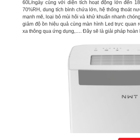
60L/ngày cùng với diện tích hoạt động lớn đến 1
70%RH, dung tích bình chứa lớn, hệ thống thoát n
mạnh mẽ, loại bỏ mùi hôi và khử khuẩn nhanh chón
giảm độ ồn hiệu quả cùng màn hình Led trực quan rõ
xa thông qua ứng dụng,…. Đây sẽ là giải pháp hoàn 