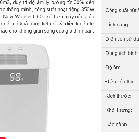
80m2, duy trì độ ẩm lý tưởng từ 30% đến
ước thông minh, công suất hoạt động 850W
Công suất hút 
g. New Widetech 60L kết hợp máy nén giúp
 nét, có khả năng kết nối và điều khiển từ
Tính năng:
hảo cho không gian sống của gia đình bạn.
Diện tích sử d
Dung tích bình
Độ ồn:
Điện tiêu thụ:
Kích thước:
Khối lượng:
Bảo hành
Xuất xứ