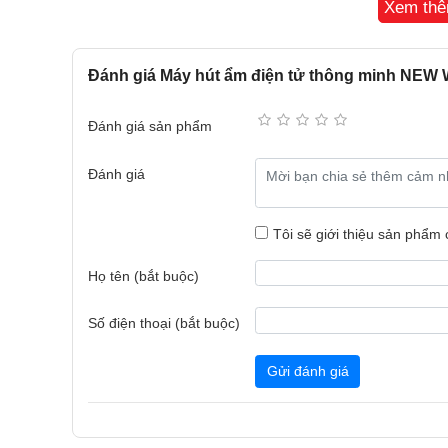
Xem th
Đánh giá Máy hút ẩm điện tử thông minh N
Đánh giá sản phẩm
Đánh giá
Tôi sẽ giới thiệu sản phẩm
Họ tên (bắt buộc)
Số điện thoại (bắt buộc)
Gửi đánh giá
Máy hút ẩm thông minh New Widetech 60L với thiết 
Máy hút ẩm WDH08E60FPW mang trên mình thiết kế