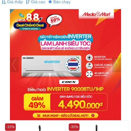
Giá thấp
Giá cao
Bán chạy
-15%
-35%