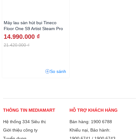
Máy lau sàn hút bụi Tineco
Floor One S9 Artist Steam Pro
14.990.000 ₫
21.420.000 ₫
So sánh
THÔNG TIN MEDIAMART
HỖ TRỢ KHÁCH HÀNG
Hệ thống 334 Siêu thị
Bán hàng: 1900 6788
Giới thiệu công ty
Khiếu nại, Bảo hành:
Tuyển dụng
1900 6741
/
1900 6743