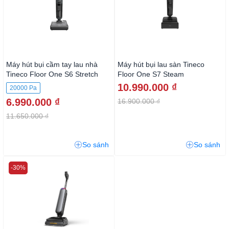
Máy hút bụi cầm tay lau nhà
Máy hút bụi lau sàn Tineco
Tineco Floor One S6 Stretch
Floor One S7 Steam
Extreme
10.990.000 ₫
20000 Pa
6.990.000 ₫
16.900.000 ₫
11.650.000 ₫
So sánh
So sánh
-30%