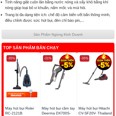
Tính năng giặt cuộn lăn bằng nước nóng và sấy khô bằng khí
nóng giúp loại bỏ vi khuẩn, nấm mốc và mùi hôi.
Trang bị đa dạng tiện ích: chế độ cảm biến vết bẩn thông minh,
điều chỉnh được sức hút bụi, đèn chỉ báo pin,...
Sản Phẩm Ngừng Kinh Doanh
TOP SẢN PHẨM BÁN CHẠY
-35%
-31%
-35%
Máy hút bụi Roler
Máy hút bụi cầm tay
Máy hút bụi Hitachi
RC-2121B
Deerma DX700S-
CV-SF20V- Thailand