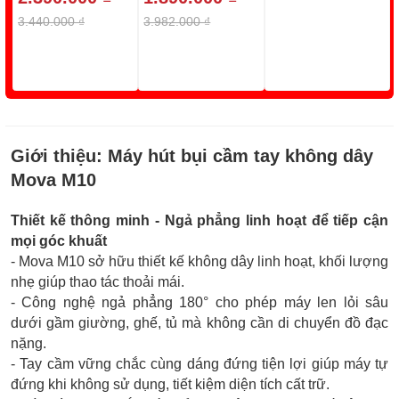
3.440.000 ₫
3.982.000 ₫
Giới thiệu:
Máy hút bụi cầm tay không dây
Mova M10
Thiết kế thông minh - Ngả phẳng linh hoạt để tiếp cận
mọi góc khuất
- Mova M10 sở hữu thiết kế không dây linh hoạt, khối lượng
nhẹ giúp thao tác thoải mái.
- Công nghệ ngả phẳng 180° cho phép máy len lỏi sâu
dưới gầm giường, ghế, tủ mà không cần di chuyển đồ đạc
nặng.
- Tay cầm vững chắc cùng dáng đứng tiện lợi giúp máy tự
đứng khi không sử dụng, tiết kiệm diện tích cất trữ.