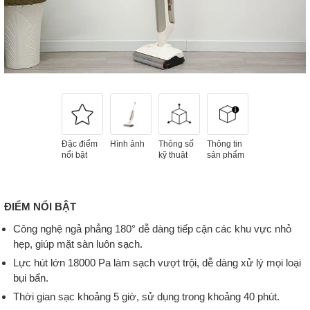
Đặc điểm
Hình ảnh
Thông số
Thông tin
nổi bật
kỹ thuật
sản phẩm
ĐIỂM NỔI BẬT
Công nghệ ngả phẳng 180° dễ dàng tiếp cận các khu vực nhỏ
hẹp, giúp mặt sàn luôn sạch.
Lực hút lớn 18000 Pa làm sạch vượt trội, dễ dàng xử lý mọi loại
bụi bẩn.
Thời gian sạc khoảng 5 giờ, sử dụng trong khoảng 40 phút.