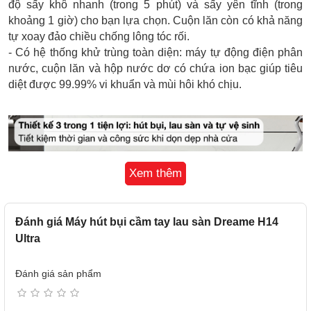
độ sấy khô nhanh (trong 5 phút) và sấy yên tĩnh (trong
khoảng 1 giờ) cho bạn lựa chọn. Cuộn lăn còn có khả năng
tự xoay đảo chiều chống lông tóc rối.
- Có hệ thống khử trùng toàn diện: máy tự động điện phân
nước, cuộn lăn và hộp nước dơ có chứa ion bạc giúp tiêu
diệt được 99.99% vi khuẩn và mùi hôi khó chịu.
Xem thêm
Đánh giá Máy hút bụi cầm tay lau sàn Dreame H14
Ultra
Đánh giá sản phẩm
Công nghệ hút bụi
- Điểm đặc biệt của sản phẩm Dreame H14 chính là công