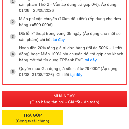
sản phẩm Thứ 2 - Vẫn áp dụng trả góp 0%). Áp dụng:
01/08 - 28/08/2026
Miễn phí vận chuyển (10km đầu tiên) (Áp dụng cho đơn
hàng >=500.000đ)
Đổi lỗi kĩ thuật trong vòng 35 ngày (Áp dụng cho một số
sản phẩm) chi tiết
tại đây
Hoàn tiền 20% tổng giá trị đơn hàng (tối đa 500K - 1 triệu
đồng) hoặc Miễn 100% phí chuyển đổi trả góp cho khách
hàng mở thẻ tín dụng TPBank EVO
tại đây
.
Quyền mua Gia dụng giá sốc chỉ từ 29.000đ (Áp dụng:
01/08 -31/08/2026). Chi tiết
tại đây
.
MUA NGAY
(Giao hàng tận nơi - Giá tốt - An toàn)
TRẢ GÓP
(Công ty tài chính)