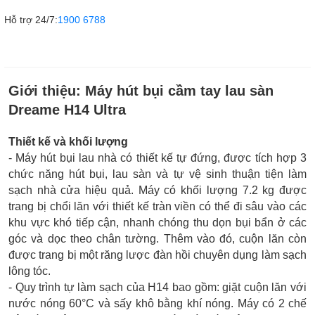
Hỗ trợ 24/7:
1900 6788
Giới thiệu:
Máy hút bụi cầm tay lau sàn
Dreame H14 Ultra
Thiết kế và khối lượng
- Máy hút bụi lau nhà có thiết kế tự đứng, được tích hợp 3
chức năng hút bụi, lau sàn và tự vệ sinh thuận tiện làm
sạch nhà cửa hiệu quả. Máy có khối lượng 7.2 kg được
trang bị chổi lăn với thiết kế tràn viền có thể đi sâu vào các
khu vực khó tiếp cận, nhanh chóng thu dọn bụi bẩn ở các
góc và dọc theo chân tường. Thêm vào đó, cuộn lăn còn
được trang bị một răng lược đàn hồi chuyên dụng làm sạch
lông tóc.
- Quy trình tự làm sạch của H14 bao gồm: giặt cuộn lăn với
nước nóng 60°C và sấy khô bằng khí nóng. Máy có 2 chế