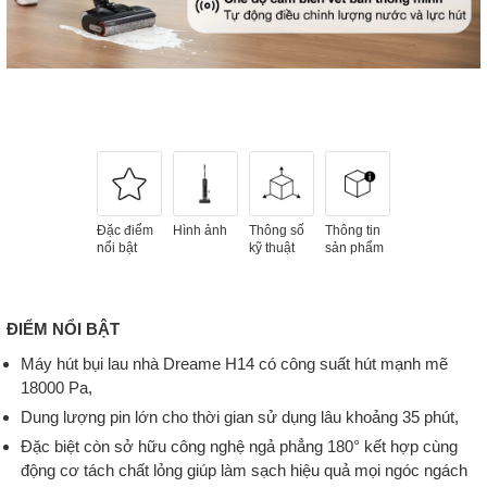
Đặc điểm
Hình ảnh
Thông số
Thông tin
nổi bật
kỹ thuật
sản phẩm
ĐIỂM NỔI BẬT
Máy hút bụi lau nhà Dreame H14 có công suất hút mạnh mẽ
18000 Pa,
Dung lượng pin lớn cho thời gian sử dụng lâu khoảng 35 phút,
Đặc biệt còn sở hữu công nghệ ngả phẳng 180° kết hợp cùng
động cơ tách chất lỏng giúp làm sạch hiệu quả mọi ngóc ngách