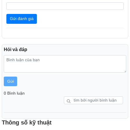
Gửi đánh giá
Hỏi và đáp
Gửi
0 Bình luận
Hai chế độ hút linh hoạt: hút xả trực tiếp và tuần hoàn
bằng than hoạt tính
Thông số kỹ thuật