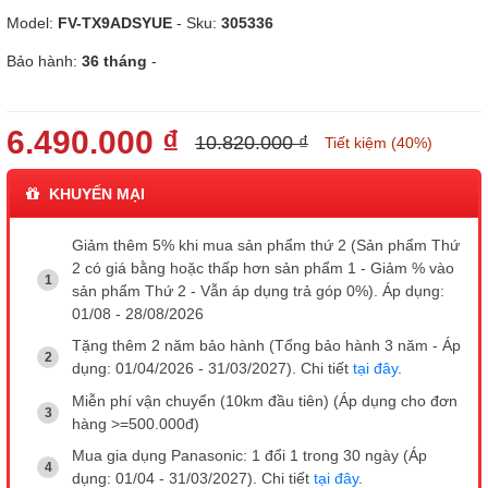
Model:
FV-TX9ADSYUE
- Sku:
305336
Bảo hành:
36 tháng
-
6.490.000 ₫
10.820.000 ₫
Tiết kiệm (40%)
KHUYẾN MẠI
Giảm thêm 5% khi mua sản phẩm thứ 2 (Sản phẩm Thứ
2 có giá bằng hoặc thấp hơn sản phẩm 1 - Giảm % vào
sản phẩm Thứ 2 - Vẫn áp dụng trả góp 0%). Áp dụng:
01/08 - 28/08/2026
Tặng thêm 2 năm bảo hành (Tổng bảo hành 3 năm - Áp
dụng: 01/04/2026 - 31/03/2027). Chi tiết
tại đây
.
Miễn phí vận chuyển (10km đầu tiên) (Áp dụng cho đơn
hàng >=500.000đ)
Mua gia dụng Panasonic: 1 đổi 1 trong 30 ngày (Áp
dụng: 01/04 - 31/03/2027). Chi tiết
tại đây
.