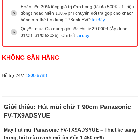
Hoàn tiền 20% tổng giá trị đơn hàng (tối đa 500K - 1 triệu
đồng) hoặc Miễn 100% phí chuyển đổi trả góp cho khách
hàng mở thẻ tín dụng TPBank EVO
tại đây
.
Quyền mua Gia dụng giá sốc chỉ từ 29.000đ (Áp dụng:
01/08 -31/08/2026). Chi tiết
tại đây
.
KHÔNG SẴN HÀNG
Hỗ trợ 24/7:
1900 6788
Giới thiệu:
Hút mùi chữ T 90cm Panasonic
FV-TX9ADSYUE
Máy hút mùi Panasonic FV-TX9ADSYUE – Thiết kế sang
trọng, hút mùi mạnh mẽ lên đến 1.450 m³/h