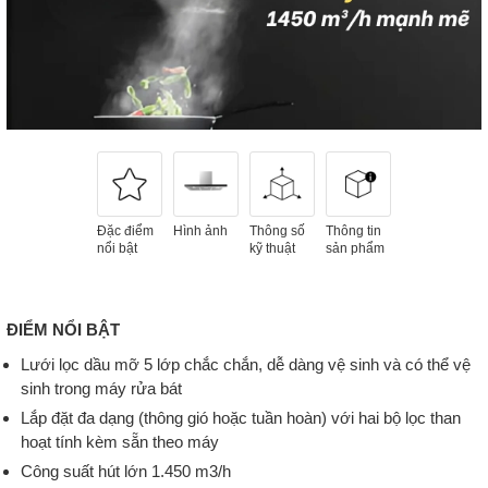
Đặc điểm
Hình ảnh
Thông số
Thông tin
nổi bật
kỹ thuật
sản phẩm
ĐIỂM NỔI BẬT
Lưới lọc dầu mỡ 5 lớp chắc chắn, dễ dàng vệ sinh và có thể vệ
sinh trong máy rửa bát
Lắp đặt đa dạng (thông gió hoặc tuần hoàn) với hai bộ lọc than
hoạt tính kèm sẵn theo máy
Công suất hút lớn 1.450 m3/h