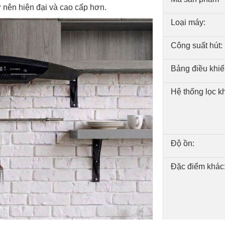
ở nên hiện đại và cao cấp hơn.
Loại máy:
Công suất hút:
Bảng điều khiể
Hệ thống lọc k
Độ ồn:
Đặc điểm khác