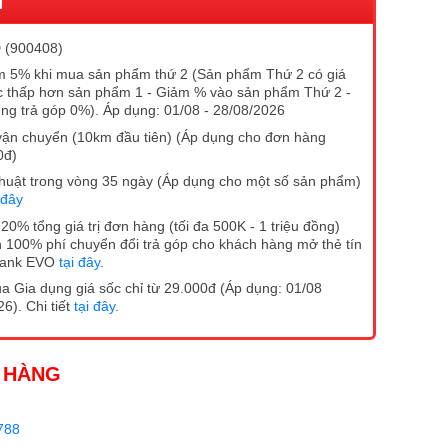
I
 (900408)
 5% khi mua sản phẩm thứ 2 (Sản phẩm Thứ 2 có giá
 thấp hơn sản phẩm 1 - Giảm % vào sản phẩm Thứ 2 -
ng trả góp 0%). Áp dụng: 01/08 - 28/08/2026
vận chuyển (10km đầu tiên) (Áp dụng cho đơn hàng
0đ)
ĩ thuật trong vòng 35 ngày (Áp dụng cho một số sản phẩm)
 đây
20% tổng giá trị đơn hàng (tối đa 500K - 1 triệu đồng)
 100% phí chuyển đổi trả góp cho khách hàng mở thẻ tín
Bank EVO
tại đây
.
 Gia dụng giá sốc chỉ từ 29.000đ (Áp dụng: 01/08
6). Chi tiết
tại đây
.
 HÀNG
788