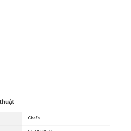
thuật
Chef's