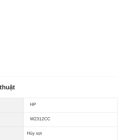
thuật
HP
W2312CC
Hủy sợi