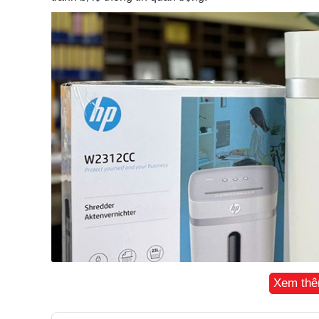
Xem th