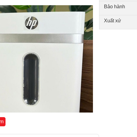
Bảo hành
Xuất xứ
êm