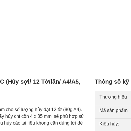
 (Hủy sợi/ 12 Tờ/lần/ A4/A5,
Thông số kỹ 
Thương hiệu
 cho số lượng hủy đạt 12 tờ (80g A4).
Mã sản phẩm
giấy hủy chỉ cồn 4 x 35 mm, sẽ phù hợp sử
 hủy các tài liệu không cần dùng tới để
Kiểu hủy: