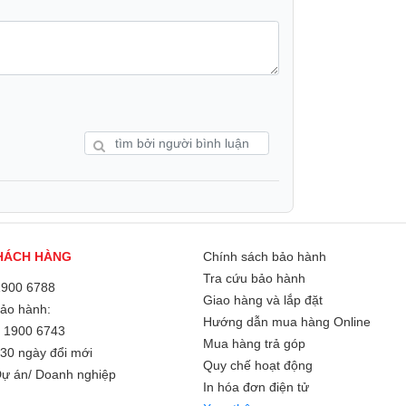
HÁCH HÀNG
Chính sách bảo hành
c năng tự động quay đảo ngược, cảnh báo
Tra cứu bảo hành
1900 6788
Giao hàng và lắp đặt
Bảo hành:
Hướng dẫn mua hàng Online
/
1900 6743
Mua hàng trả góp
30 ngày đổi mới
Quy chế hoạt động
ự án/ Doanh nghiệp
In hóa đơn điện tử