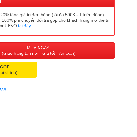
I
20% tổng giá trị đơn hàng (tối đa 500K - 1 triệu đồng)
 100% phí chuyển đổi trả góp cho khách hàng mở thẻ tín
Bank EVO
tại đây
.
MUA NGAY
(Giao hàng tận nơi - Giá tốt - An toàn)
 GÓP
tài chính)
788