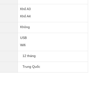
Khổ A3
Khổ A4
Không
USB
Wifi
12 tháng
Trung Quốc