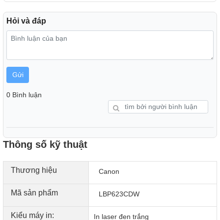
Hỏi và đáp
Gửi
0 Bình luận
Thông số kỹ thuật
Thương hiệu
Canon
Mã sản phẩm
LBP623CDW
Kiểu máy in:
In laser đen trắng