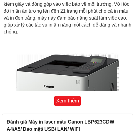
kiệm giấy và đóng góp vào việc bảo vệ môi trường. Với tốc
độ in ấn ấn tượng lên đến 21 trang mỗi phút cho cả in màu
và in đen trắng, máy này đảm bảo năng suất làm việc cao,
giúp xử lý các tác vụ in ấn nặng một cách dễ dàng và nhanh
chóng.
Xem thêm
Đánh giá Máy in laser màu Canon LBP623CDW
A4/A5/ Đảo mặt/ USB/ LAN/ WIFI