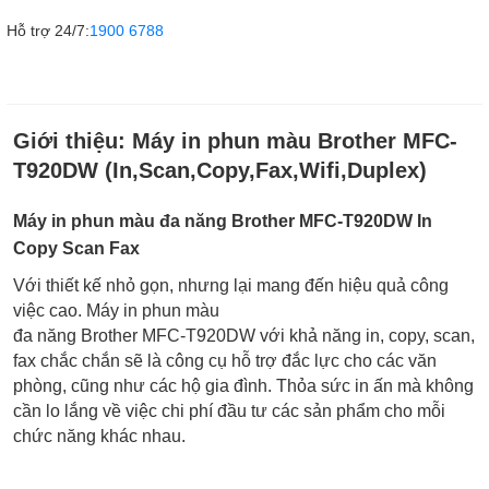
Hỗ trợ 24/7:
1900 6788
Giới thiệu:
Máy in phun màu Brother MFC-
T920DW (In,Scan,Copy,Fax,Wifi,Duplex)
Máy in phun màu đa năng Brother MFC-T920DW In
Copy Scan Fax
Với thiết kế nhỏ gọn, nhưng lại mang đến hiệu quả công
việc cao. Máy in phun màu
đa năng Brother MFC-T920DW với khả năng in, copy, scan,
fax chắc chắn sẽ là công cụ hỗ trợ đắc lực cho các văn
phòng, cũng như các hộ gia đình. Thỏa sức in ấn mà không
cần lo lắng về việc chi phí đầu tư các sản phẩm cho mỗi
chức năng khác nhau.