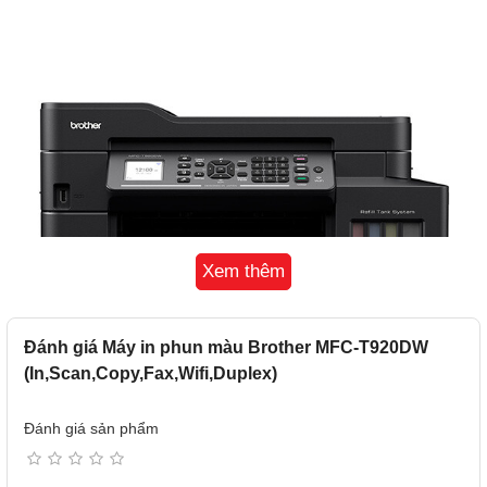
Xem thêm
Đánh giá Máy in phun màu Brother MFC-T920DW
(In,Scan,Copy,Fax,Wifi,Duplex)
Đánh giá sản phẩm
Hiệu suất công việc cao