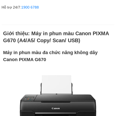
Hỗ trợ 24/7:
1900 6788
Giới thiệu:
Máy in phun màu Canon PIXMA
G670 (A4/A5/ Copy/ Scan/ USB)
Máy in phun màu đa chức năng không dây
Canon PIXMA G670