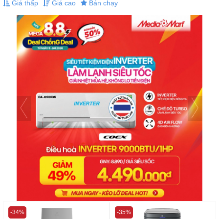
Giá thấp
Giá cao
Bán chạy
-34%
-35%