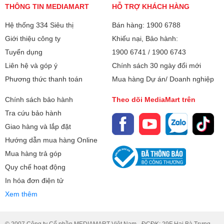
THÔNG TIN MEDIAMART
HỖ TRỢ KHÁCH HÀNG
Hệ thống 334 Siêu thị
Bán hàng: 1900 6788
Giới thiệu công ty
Khiếu nại, Bảo hành:
Tuyển dụng
1900 6741
/
1900 6743
Liên hệ và góp ý
Chính sách 30 ngày đổi mới
Phương thức thanh toán
Mua hàng Dự án/ Doanh nghiệp
Chính sách bảo hành
Theo dõi MediaMart trên
Tra cứu bảo hành
Giao hàng và lắp đặt
Hướng dẫn mua hàng Online
Mua hàng trả góp
Quy chế hoạt động
In hóa đơn điện tử
Xem thêm