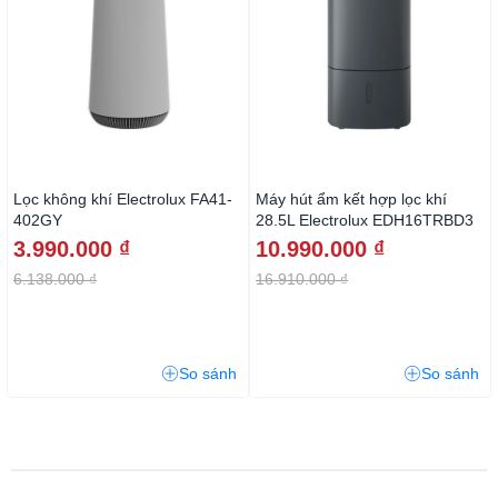
Lọc không khí Electrolux FA41-
Máy hút ẩm kết hợp lọc khí
402GY
28.5L Electrolux EDH16TRBD3
3.990.000 ₫
10.990.000 ₫
6.138.000 ₫
16.910.000 ₫
So sánh
So sánh