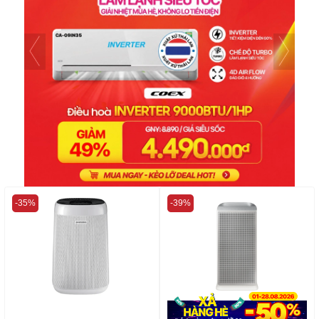
-35%
-39%