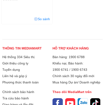
So sánh
THÔNG TIN MEDIAMART
HỖ TRỢ KHÁCH HÀNG
Hệ thống 334 Siêu thị
Bán hàng: 1900 6788
Giới thiệu công ty
Khiếu nại, Bảo hành:
Tuyển dụng
1900 6741
/
1900 6743
Liên hệ và góp ý
Chính sách 30 ngày đổi mới
Phương thức thanh toán
Mua hàng Dự án/ Doanh nghiệp
Chính sách bảo hành
Theo dõi MediaMart trên
Tra cứu bảo hành
Giao hàng và lắp đặt