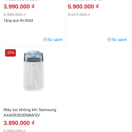
3.990.000 ₫
5.900.000 ₫
6.990.000 ₫
9.077.000 ₫
Tặng quà 90.000đ
So sánh
So sánh
-35%
Máy lọc không khí Samsung
AX40R3030WM/SV
3.890.000 ₫
5.990.000 ₫