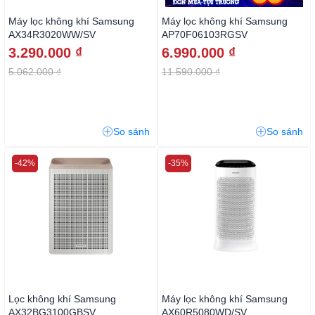
Máy lọc không khí Samsung
Máy lọc không khí Samsung
AX34R3020WW/SV
AP70F06103RGSV
3.290.000 ₫
6.990.000 ₫
5.062.000 ₫
11.590.000 ₫
So sánh
So sánh
-42%
-35%
Lọc không khí Samsung
Máy lọc không khí Samsung
AX32BG3100GBSV
AX60R5080WD/SV