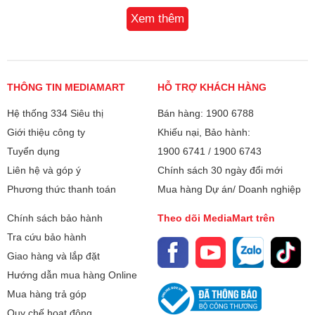
Xem thêm
THÔNG TIN MEDIAMART
HỖ TRỢ KHÁCH HÀNG
Hệ thống 334 Siêu thị
Bán hàng: 1900 6788
Giới thiệu công ty
Khiếu nại, Bảo hành:
Tuyển dụng
1900 6741
/
1900 6743
Liên hệ và góp ý
Chính sách 30 ngày đổi mới
Phương thức thanh toán
Mua hàng Dự án/ Doanh nghiệp
Chính sách bảo hành
Theo dõi MediaMart trên
Tra cứu bảo hành
Giao hàng và lắp đặt
Hướng dẫn mua hàng Online
Mua hàng trả góp
Quy chế hoạt động