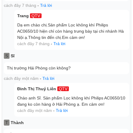
cách đây 7 tháng
-
Trả lời
Trang
QTV
Dạ em chào chị.Sản phẩm Lọc không khí Philips
AC0650/10 hiện chỉ còn hàng trưng bày tại chi nhánh Hà
Nội ạ.Thông tin đến chị.Em cảm ơn!
cách đây 7 tháng
-
Trả lời
S
Sĩ
Thị trường Hải Phòng còn không?
cách đây một năm
-
Trả lời
Đinh Thị Thuý Liên
QTV
Chào anh Sĩ. Sản phẩm Lọc không khí Philips AC0650/10
đang ko còn hàng ở Hải Phòng ạ. Em cảm ơn!
cách đây một năm
-
Trả lời
T
Thành