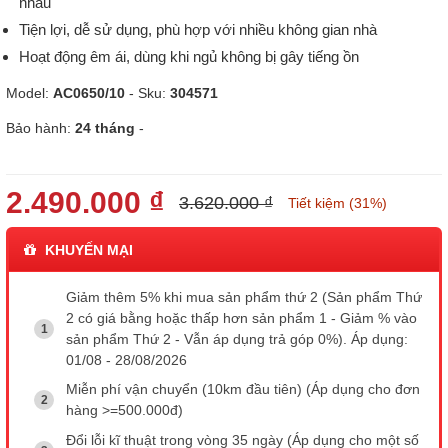
nhau
Tiện lợi, dễ sử dụng, phù hợp với nhiều không gian nhà
Hoạt động êm ái, dùng khi ngủ không bị gây tiếng ồn
Model:
AC0650/10
- Sku:
304571
Bảo hành:
24 tháng
-
2.490.000 ₫
3.620.000 ₫
Tiết kiệm (31%)
KHUYẾN MẠI
Giảm thêm 5% khi mua sản phẩm thứ 2 (Sản phẩm Thứ
2 có giá bằng hoặc thấp hơn sản phẩm 1 - Giảm % vào
sản phẩm Thứ 2 - Vẫn áp dụng trả góp 0%). Áp dụng:
01/08 - 28/08/2026
Miễn phí vận chuyển (10km đầu tiên) (Áp dụng cho đơn
hàng >=500.000đ)
Đổi lỗi kĩ thuật trong vòng 35 ngày (Áp dụng cho một số