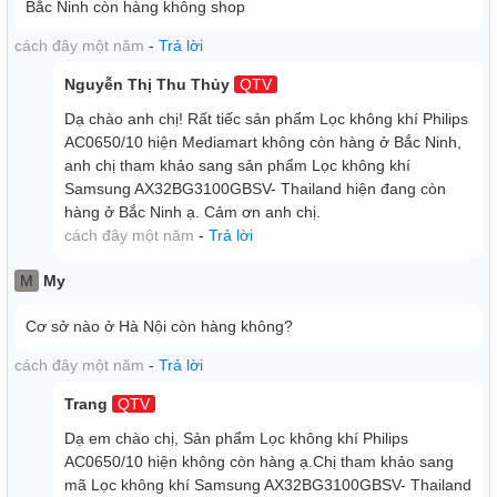
Bắc Ninh còn hàng không shop
cách đây một năm
-
Trả lời
Nguyễn Thị Thu Thủy
QTV
Dạ chào anh chị! Rất tiếc sản phẩm Lọc không khí Philips
AC0650/10 hiện Mediamart không còn hàng ở Bắc Ninh,
anh chị tham khảo sang sản phẩm Lọc không khí
Samsung AX32BG3100GBSV- Thailand hiện đang còn
hàng ở Bắc Ninh ạ. Cảm ơn anh chị.
cách đây một năm
-
Trả lời
M
My
Cơ sở nào ở Hà Nội còn hàng không?
cách đây một năm
-
Trả lời
Trang
QTV
Dạ em chào chị, Sản phẩm Lọc không khí Philips
AC0650/10 hiện không còn hàng ạ.Chị tham khảo sang
mã Lọc không khí Samsung AX32BG3100GBSV- Thailand