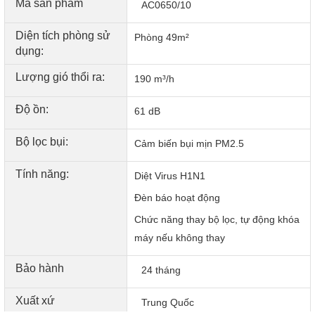
Mã sản phẩm
AC0650/10
Diện tích phòng sử
Phòng 49m²
dụng:
Lượng gió thổi ra:
190 m³/h
Độ ồn:
61 dB
Bộ lọc bụi:
Cảm biến bụi mịn PM2.5
Tính năng:
Diệt Virus H1N1
Đèn báo hoạt động
Chức năng thay bộ lọc, tự động khóa
máy nếu không thay
Bảo hành
24 tháng
Xuất xứ
Trung Quốc