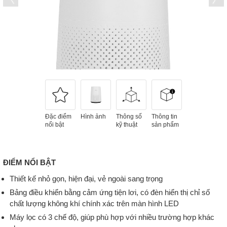
Đặc điểm
Hình ảnh
Thông số
Thông tin
nổi bật
kỹ thuật
sản phẩm
ĐIỂM NỔI BẬT
Thiết kế nhỏ gọn, hiện đại, vẻ ngoài sang trọng
Bảng điều khiển bằng cảm ứng tiện lơi, có đèn hiển thị chỉ số
chất lượng không khí chính xác trên màn hình LED
Máy lọc có 3 chế độ, giúp phù hợp với nhiều trường hợp khác