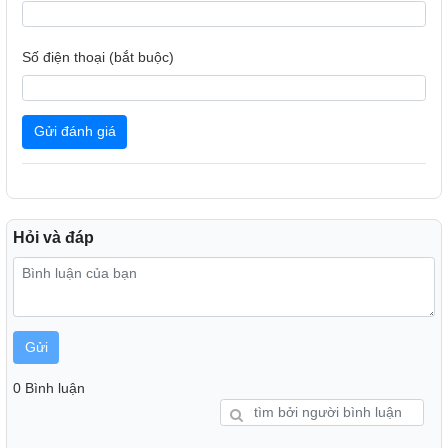
Số điện thoại (bắt buộc)
Gửi đánh giá
Hỏi và đáp
Gửi
0 Bình luận