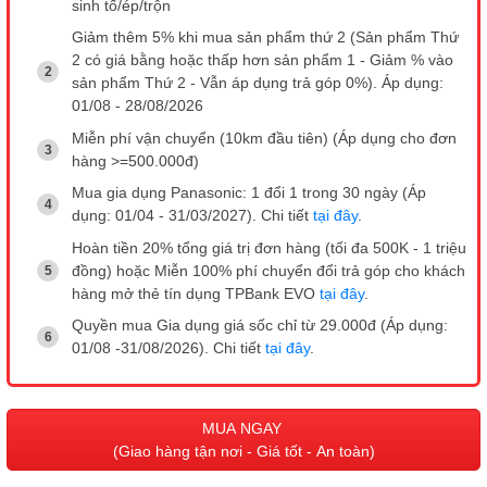
sinh tố/ép/trộn
Giảm thêm 5% khi mua sản phẩm thứ 2 (Sản phẩm Thứ
2 có giá bằng hoặc thấp hơn sản phẩm 1 - Giảm % vào
sản phẩm Thứ 2 - Vẫn áp dụng trả góp 0%). Áp dụng:
01/08 - 28/08/2026
Miễn phí vận chuyển (10km đầu tiên) (Áp dụng cho đơn
hàng >=500.000đ)
Mua gia dụng Panasonic: 1 đổi 1 trong 30 ngày (Áp
dụng: 01/04 - 31/03/2027). Chi tiết
tại đây
.
Hoàn tiền 20% tổng giá trị đơn hàng (tối đa 500K - 1 triệu
đồng) hoặc Miễn 100% phí chuyển đổi trả góp cho khách
hàng mở thẻ tín dụng TPBank EVO
tại đây
.
Quyền mua Gia dụng giá sốc chỉ từ 29.000đ (Áp dụng:
01/08 -31/08/2026). Chi tiết
tại đây
.
MUA NGAY
(Giao hàng tận nơi - Giá tốt - An toàn)