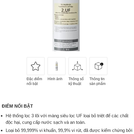
Đặc điểm
Hình ảnh
Thông số
Thông tin
nổi bật
kỹ thuật
sản phẩm
ĐIỂM NỔI BẬT
Hệ thống lọc 3 lõi với màng siêu lọc UF loại bỏ triệt để các chất
độc hại, cung cấp nước sạch và an toàn.
Loại bỏ 99,999% vi khuẩn, 99,9% vi rút, đã được kiểm chứng bởi