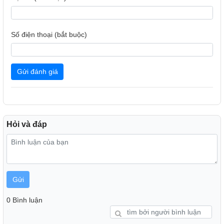
Số điện thoại (bắt buộc)
Gửi đánh giá
Hỏi và đáp
Gửi
0 Bình luận