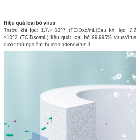
Hiệu quả loại bỏ virus
Trước khi lọc: 1.7.× 10^7 (TCIDso/mL)Sau khi lọc: 7.2
×10^2 (TCIDso/mL)Hiệu quả: loại bỏ 99.995% virusVirus
được thử nghiệm: human adenovirus 3