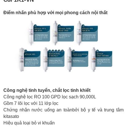
Điểm nhấn phù hợp với mọi phong cách nội thất
Công nghệ tinh tuyển, chắt lọc tinh khiết
Công nghệ lọc RO 100 GPD lọc sạch 90,000L
Gồm 7 lõi lọc với 11 lớp lọc
Chứng nhận nước uống an toànbởi bộ y tế và trung tâm
kitasato
Hiệu quả loại bỏ vi khuẩn