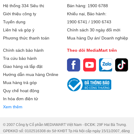
Hệ thống 334 Siêu thị
Bán hàng: 1900 6788
Giới thiệu công ty
Khiếu nại, Bảo hành:
Tuyển dụng
1900 6741
/
1900 6743
Liên hệ và góp ý
Chính sách 30 ngày đổi mới
Phương thức thanh toán
Mua hàng Dự án/ Doanh nghiệp
Chính sách bảo hành
Theo dõi MediaMart trên
Tra cứu bảo hành
Giao hàng và lắp đặt
Hướng dẫn mua hàng Online
Mua hàng trả góp
Quy chế hoạt động
In hóa đơn điện tử
Xem thêm
© 2007 Công ty Cổ phần MEDIAMART Việt Nam - ĐCĐK: 29F Hai Bà Trưng.
GPĐKKD số: 0102516308 do Sở KHĐT Tp.Hà Nội cấp ngày 15/11/2007, đăng