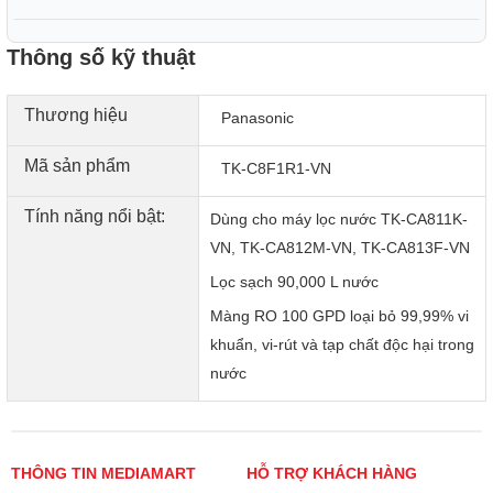
Thông số kỹ thuật
Thương hiệu
Panasonic
Mã sản phẩm
TK-C8F1R1-VN
Tính năng nổi bật:
Dùng cho máy lọc nước TK-CA811K-
VN, TK-CA812M-VN, TK-CA813F-VN
Lọc sạch 90,000 L nước
Màng RO 100 GPD loại bỏ 99,99% vi
khuẩn, vi-rút và tạp chất độc hại trong
nước
THÔNG TIN MEDIAMART
HỖ TRỢ KHÁCH HÀNG