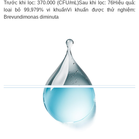
Trước khi lọc: 370.000 (CFU/mL)Sau khi lọc: 76Hiệu quả:
loại bỏ 99,979% vi khuẩnVi khuẩn được thử nghiệm:
Brevundimonas diminuta