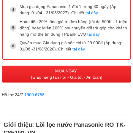
Mua gia dụng Panasonic: 1 đổi 1 trong 30 ngày (Áp
dụng: 01/04 - 31/03/2027). Chi tiết
tại đây
.
Hoàn tiền 20% tổng giá trị đơn hàng (tối đa 500K - 1 triệu
đồng) hoặc Miễn 100% phí chuyển đổi trả góp cho khách
hàng mở thẻ tín dụng TPBank EVO
tại đây
.
Quyền mua Gia dụng giá sốc chỉ từ 29.000đ (Áp dụng:
01/08 -31/08/2026). Chi tiết
tại đây
.
MUA NGAY
(Giao hàng tận nơi - Giá tốt - An toàn)
Hỗ trợ 24/7:
1900 6788
Giới thiệu:
Lõi lọc nước Panasonic RO TK-
C8F1R1-VN