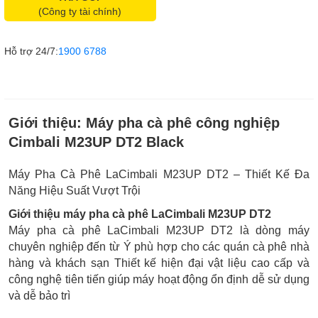
(Công ty tài chính)
Hỗ trợ 24/7:
1900 6788
Giới thiệu:
Máy pha cà phê công nghiệp
Cimbali M23UP DT2 Black
Máy Pha Cà Phê LaCimbali M23UP DT2 – Thiết Kế Đa
Năng Hiệu Suất Vượt Trội
Giới thiệu máy pha cà phê LaCimbali M23UP DT2
Máy pha cà phê LaCimbali M23UP DT2 là dòng máy
chuyên nghiệp đến từ Ý phù hợp cho các quán cà phê nhà
hàng và khách sạn Thiết kế hiện đại vật liệu cao cấp và
công nghệ tiên tiến giúp máy hoạt động ổn định dễ sử dụng
và dễ bảo trì