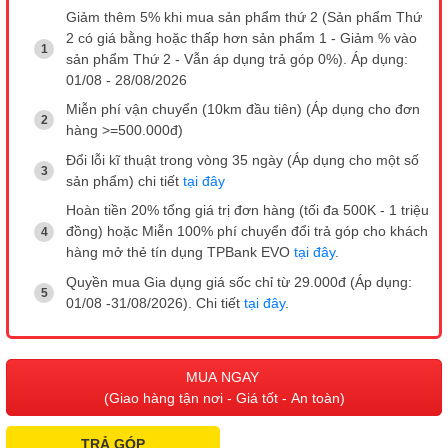
Giảm thêm 5% khi mua sản phẩm thứ 2 (Sản phẩm Thứ
2 có giá bằng hoặc thấp hơn sản phẩm 1 - Giảm % vào
sản phẩm Thứ 2 - Vẫn áp dụng trả góp 0%). Áp dụng:
01/08 - 28/08/2026
Miễn phí vận chuyển (10km đầu tiên) (Áp dụng cho đơn
hàng >=500.000đ)
Đổi lỗi kĩ thuật trong vòng 35 ngày (Áp dụng cho một số
sản phẩm) chi tiết
tại đây
Hoàn tiền 20% tổng giá trị đơn hàng (tối đa 500K - 1 triệu
đồng) hoặc Miễn 100% phí chuyển đổi trả góp cho khách
hàng mở thẻ tín dụng TPBank EVO
tại đây
.
Quyền mua Gia dụng giá sốc chỉ từ 29.000đ (Áp dụng:
01/08 -31/08/2026). Chi tiết
tại đây
.
MUA NGAY
(Giao hàng tận nơi - Giá tốt - An toàn)
TRẢ GÓP