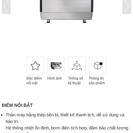
Đặc điểm
Hình ảnh
Thông số
Thông tin
nổi bật
kỹ thuật
sản phẩm
ĐIỂM NỔI BẬT
Thân máy bằng thép bền bỉ, thiết kế thanh lịch, dễ sử dụng và
bảo trì.
Hệ thống nhiệt ổn định, bơm điện tích hợp, đảm bảo chất lượng