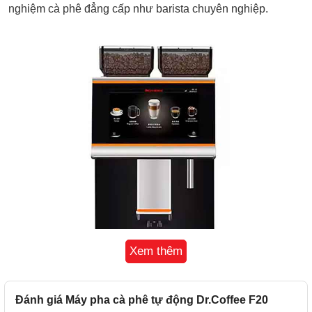
nghiệm cà phê đẳng cấp như barista chuyên nghiệp.
Xem thêm
Đánh giá Máy pha cà phê tự động Dr.Coffee F20