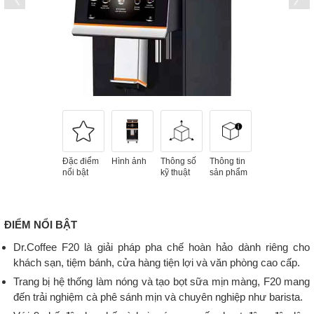
Đặc điểm
Hình ảnh
Thông số
Thông tin
nổi bật
kỹ thuật
sản phẩm
ĐIỂM NỔI BẬT
Dr.Coffee F20 là giải pháp pha chế hoàn hảo dành riêng cho
khách sạn, tiệm bánh, cửa hàng tiện lợi và văn phòng cao cấp.
Trang bị hệ thống làm nóng và tạo bọt sữa mịn màng, F20 mang
đến trải nghiệm cà phê sánh mịn và chuyên nghiệp như barista.