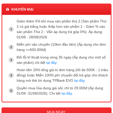
KHUYẾN MẠI
Giảm thêm 5% khi mua sản phẩm thứ 2 (Sản phẩm Thứ
2 có giá bằng hoặc thấp hơn sản phẩm 1 - Giảm % vào
sản phẩm Thứ 2 - Vẫn áp dụng trả góp 0%). Áp dụng:
01/08 - 28/08/2026
Miễn phí vận chuyển (10km đầu tiên) (Áp dụng cho đơn
hàng >=500.000đ)
Đổi lỗi kĩ thuật trong vòng 35 ngày (Áp dụng cho một số
sản phẩm) chi tiết
tại đây
Hoàn tiền 20% tổng giá trị đơn hàng (tối đa 500K - 1 triệu
đồng) hoặc Miễn 100% phí chuyển đổi trả góp cho khách
hàng mở thẻ tín dụng TPBank EVO
tại đây
.
Quyền mua Gia dụng giá sốc chỉ từ 29.000đ (Áp dụng:
01/08 -31/08/2026). Chi tiết
tại đây
.
MUA NGAY