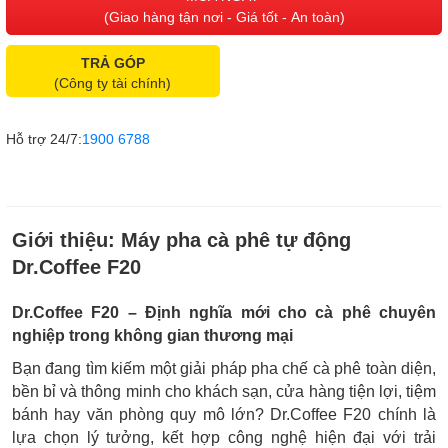
(Giao hàng tận nơi - Giá tốt - An toàn)
TRẢ GÓP
(Công ty tài chính)
Hỗ trợ 24/7:
1900 6788
Giới thiệu:
Máy pha cà phê tự động
Dr.Coffee F20
Dr.Coffee F20 – Định nghĩa mới cho cà phê chuyên
nghiệp trong không gian thương mại
Bạn đang tìm kiếm một giải pháp pha chế cà phê toàn diện,
bền bỉ và thông minh cho khách sạn, cửa hàng tiện lợi, tiệm
bánh hay văn phòng quy mô lớn? Dr.Coffee F20 chính là
lựa chọn lý tưởng, kết hợp công nghệ hiện đại với trải