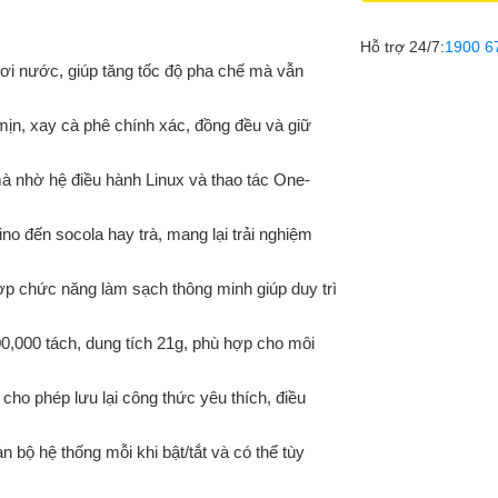
Hỗ trợ 24/7:
1900 6
hơi nước, giúp tăng tốc độ pha chế mà vẫn
ịn, xay cà phê chính xác, đồng đều và giữ
 nhờ hệ điều hành Linux và thao tác One-
o đến socola hay trà, mang lại trải nghiệm
ợp chức năng làm sạch thông minh giúp duy trì
300,000 tách, dung tích 21g, phù hợp cho môi
ho phép lưu lại công thức yêu thích, điều
 bộ hệ thống mỗi khi bật/tắt và có thể tùy