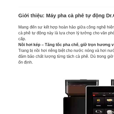
Giới thiệu:
Máy pha cà phê tự động Dr.
Mang đến sự kết hợp hoàn hảo giữa công nghệ hiện 
cà phê tự động này là lựa chọn lý tưởng cho văn ph
cấp.
Nồi hơi kép – Tăng tốc pha chế, giữ trọn hương v
Trang bị nồi hơi riêng biệt cho nước nóng và hơi nư
đảm bảo chất lượng từng tách cà phê. Dù trong gi
ổn định.