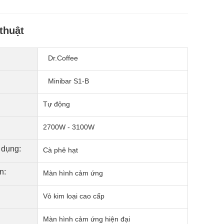
thuật
Dr.Coffee
Minibar S1-B
Tự động
2700W - 3100W
 dụng:
Cà phê hạt
n:
Màn hình cảm ứng
Vỏ kim loại cao cấp
Màn hình cảm ứng hiện đại