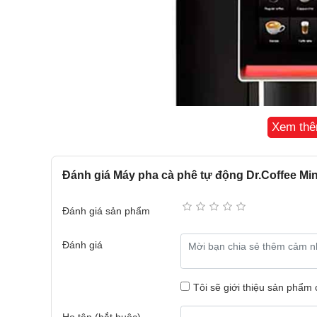
Xem th
Đánh giá Máy pha cà phê tự động Dr.Coffee Min
Đánh giá sản phẩm
Đánh giá
Tôi sẽ giới thiệu sản phẩm
Họ tên (bắt buộc)