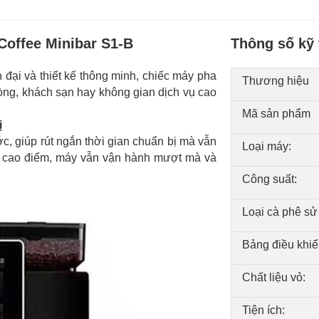
Coffee Minibar S1-B
Thông số kỹ 
đại và thiết kế thông minh, chiếc máy pha
Thương hiệu
òng, khách sạn hay không gian dịch vụ cao
Mã sản phẩm
ị
ớc, giúp rút ngắn thời gian chuẩn bị mà vẫn
Loại máy:
ờ cao điểm, máy vẫn vận hành mượt mà và
Công suất:
Loại cà phê sử
Bảng điều khiể
Chất liệu vỏ:
Tiện ích: