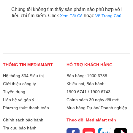
Chúng tôi không tìm thấy sản phẩm nào phù hợp với
tiêu chí tìm kiếm. Click
hoặc
Xem Tất Cả
Về Trang Chủ
THÔNG TIN MEDIAMART
HỖ TRỢ KHÁCH HÀNG
Hệ thống 334 Siêu thị
Bán hàng: 1900 6788
Giới thiệu công ty
Khiếu nại, Bảo hành:
Tuyển dụng
1900 6741
/
1900 6743
Liên hệ và góp ý
Chính sách 30 ngày đổi mới
Phương thức thanh toán
Mua hàng Dự án/ Doanh nghiệp
Chính sách bảo hành
Theo dõi MediaMart trên
Tra cứu bảo hành