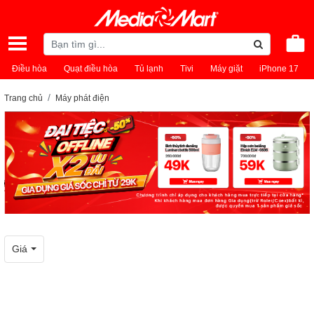
Điều hòa
Quạt điều hòa
Tủ lạnh
Tivi
Máy giặt
iPhone 17
Trang chủ
Máy phát điện
Giá