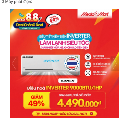
0
Máy phát điện
: