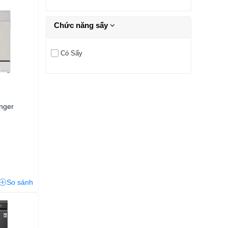
Chức năng sấy
Có Sấy
nger
So sánh