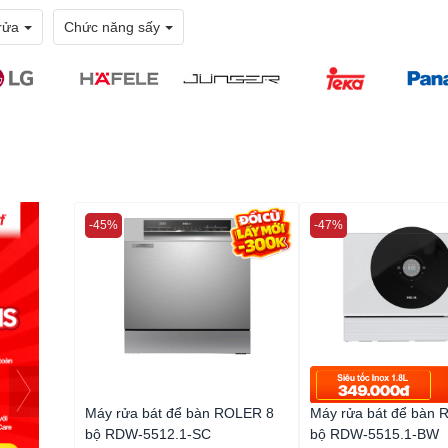
rửa
Chức năng sấy
-45%
-47%
Máy rửa bát để bàn ROLER 8
Máy rửa bát để bàn
bộ RDW-5512.1-SC
bộ RDW-5515.1-BW