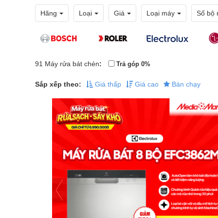
Hãng
Loại
Giá
Loại máy
Số bộ 
91
Máy rửa bát chén
:
Trả góp 0%
Sắp xếp theo:
Giá thấp
Giá cao
Bán chạy