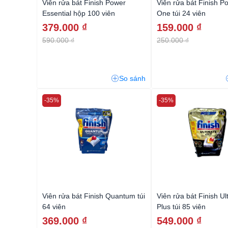
Viên rửa bát Finish Power
Viên rửa bát Finish Po
Essential hộp 100 viên
One túi 24 viên
379.000 ₫
159.000 ₫
590.000 ₫
250.000 ₫
So sánh
-35%
-35%
Viên rửa bát Finish Quantum túi
Viên rửa bát Finish Ul
64 viên
Plus túi 85 viên
369.000 ₫
549.000 ₫