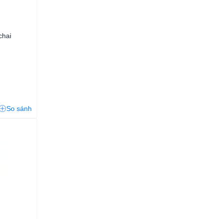
chai
So sánh