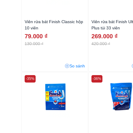
Viên rửa bát Finish Classic hộp
Viên rửa bát Finish Ul
10 viên
Plus túi 33 viên
79.000 ₫
269.000 ₫
130.000 ₫
420.000 ₫
So sánh
-35%
-36%