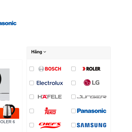
Hãng
 ROLER 6