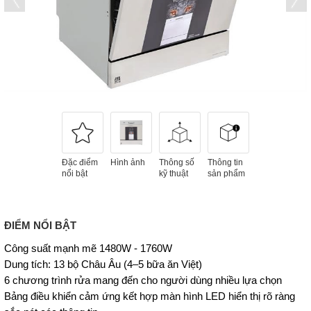
Đặc điểm
Hình ảnh
Thông số
Thông tin
nổi bật
kỹ thuật
sản phẩm
ĐIỂM NỔI BẬT
Công suất mạnh mẽ 1480W - 1760W
Dung tích: 13 bộ Châu Âu (4–5 bữa ăn Việt)
6 chương trình rửa mang đến cho người dùng nhiều lựa chọn
Bảng điều khiển cảm ứng kết hợp màn hình LED hiển thị rõ ràng