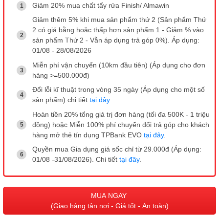
Giảm 20% mua chất tẩy rửa Finish/ Almawin
Giảm thêm 5% khi mua sản phẩm thứ 2 (Sản phẩm Thứ
2 có giá bằng hoặc thấp hơn sản phẩm 1 - Giảm % vào
sản phẩm Thứ 2 - Vẫn áp dụng trả góp 0%). Áp dụng:
01/08 - 28/08/2026
Miễn phí vận chuyển (10km đầu tiên) (Áp dụng cho đơn
hàng >=500.000đ)
Đổi lỗi kĩ thuật trong vòng 35 ngày (Áp dụng cho một số
sản phẩm) chi tiết
tại đây
Hoàn tiền 20% tổng giá trị đơn hàng (tối đa 500K - 1 triệu
đồng) hoặc Miễn 100% phí chuyển đổi trả góp cho khách
hàng mở thẻ tín dụng TPBank EVO
tại đây
.
Quyền mua Gia dụng giá sốc chỉ từ 29.000đ (Áp dụng:
01/08 -31/08/2026). Chi tiết
tại đây
.
MUA NGAY
(Giao hàng tận nơi - Giá tốt - An toàn)