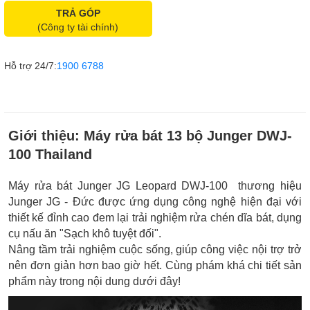
TRẢ GÓP
(Công ty tài chính)
Hỗ trợ 24/7:
1900 6788
Giới thiệu:
Máy rửa bát 13 bộ Junger DWJ-
100 Thailand
Máy rửa bát Junger JG Leopard DWJ-100 thương hiệu
Junger JG - Đức được ứng dụng công nghệ hiện đại với
thiết kế đỉnh cao đem lại trải nghiệm rửa chén dĩa bát, dụng
cụ nấu ăn "Sạch khô tuyệt đối".
Nâng tầm trải nghiệm cuộc sống, giúp công việc nội trợ trở
nên đơn giản hơn bao giờ hết. Cùng phám khá chi tiết sản
phẩm này trong nội dung dưới đây!