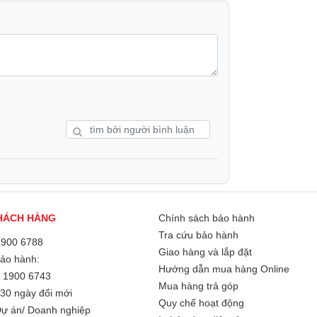
m bánh xe trượt nhẹ nhàng và ổn định.
HÁCH HÀNG
Chính sách bảo hành
Tra cứu bảo hành
1900 6788
Giao hàng và lắp đặt
Bảo hành:
Hướng dẫn mua hàng Online
/
1900 6743
Mua hàng trả góp
30 ngày đổi mới
Quy chế hoạt động
ự án/ Doanh nghiệp