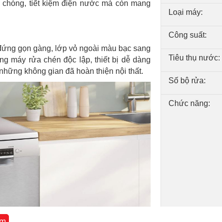
 chóng, tiết kiệm điện nước mà còn mang
Loại máy:
Công suất:
ứng gọn gàng, lớp vỏ ngoài màu bạc sang
Tiêu thụ nước:
ng máy rửa chén độc lập, thiết bị dễ dàng
ả những không gian đã hoàn thiện nội thất.
Số bộ rửa:
Chức năng:
êm