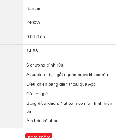
Bán âm
2400W
9.0 L/Lần
14 Bộ
6 chương trình rửa
Aquastop - tự ngắt nguồn nước khi có rò rỉ
Điều khiển bằng điện thoại qua App
Có hẹn giờ
Bảng điều khiển: Nút bấm có màn hình hiển
thị
Âm báo kết thúc
Kết nối Wifi
Xem thêm