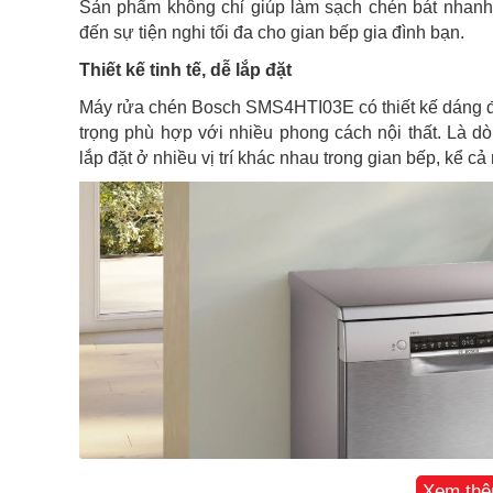
Sản phẩm không chỉ giúp làm sạch chén bát nhanh
đến sự tiện nghi tối đa cho gian bếp gia đình bạn.
Thiết kế tinh tế, dễ lắp đặt
Máy rửa chén Bosch SMS4HTI03E có thiết kế dáng đ
trọng phù hợp với nhiều phong cách nội thất. Là dò
lắp đặt ở nhiều vị trí khác nhau trong gian bếp, kể c
Xem th