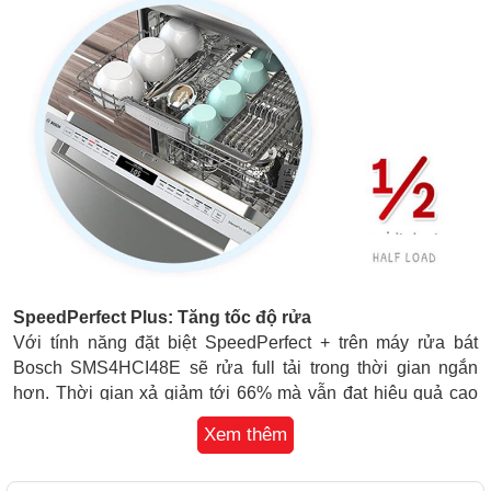
SpeedPerfect Plus: Tăng tốc độ rửa
Với tính năng đặt biệt SpeedPerfect + trên máy rửa bát
Bosch SMS4HCI48E sẽ rửa full tải trong thời gian ngắn
hơn. Thời gian xả giảm tới 66% mà vẫn đạt hiêu quả cao
nhất.
Xem thêm