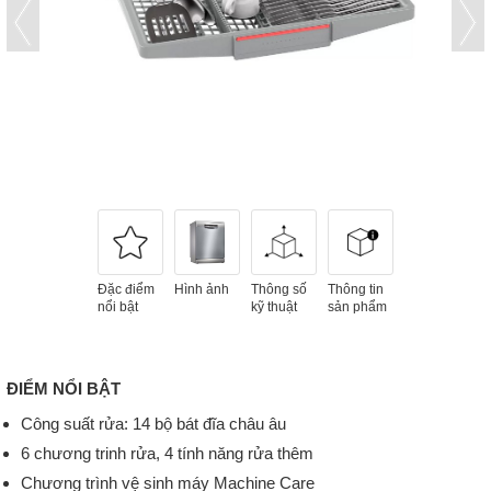
Đặc điểm
Hình ảnh
Thông số
Thông tin
nổi bật
kỹ thuật
sản phẩm
ĐIỂM NỔI BẬT
Công suất rửa: 14 bộ bát đĩa châu âu
6 chương trinh rửa, 4 tính năng rửa thêm
Chương trình vệ sinh máy Machine Care