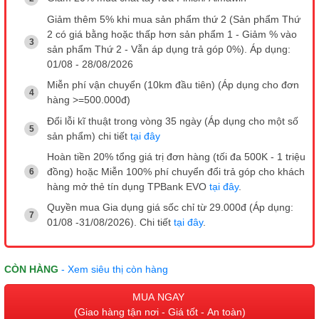
Giảm thêm 5% khi mua sản phẩm thứ 2 (Sản phẩm Thứ
2 có giá bằng hoặc thấp hơn sản phẩm 1 - Giảm % vào
sản phẩm Thứ 2 - Vẫn áp dụng trả góp 0%). Áp dụng:
01/08 - 28/08/2026
Miễn phí vận chuyển (10km đầu tiên) (Áp dụng cho đơn
hàng >=500.000đ)
Đổi lỗi kĩ thuật trong vòng 35 ngày (Áp dụng cho một số
sản phẩm) chi tiết
tại đây
Hoàn tiền 20% tổng giá trị đơn hàng (tối đa 500K - 1 triệu
đồng) hoặc Miễn 100% phí chuyển đổi trả góp cho khách
hàng mở thẻ tín dụng TPBank EVO
tại đây
.
Quyền mua Gia dụng giá sốc chỉ từ 29.000đ (Áp dụng:
01/08 -31/08/2026). Chi tiết
tại đây
.
CÒN HÀNG
- Xem siêu thị còn hàng
MUA NGAY
(Giao hàng tận nơi - Giá tốt - An toàn)