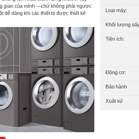
ông gian của mình —chứ không phải ngược
Loại máy:
 dễ dàng khi các thiết bị được thiết kế
Khối lượng sấy
Tiện ích:
Động cơ:
Bảo hành
Xuất xứ