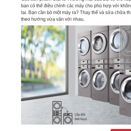
bạn có thể điều chỉnh các máy cho phù hợp với kh
lại. Bạn cần bỏ một máy ra? Thay thế và sửa chữa thật
theo hướng vừa vặn với nhau.