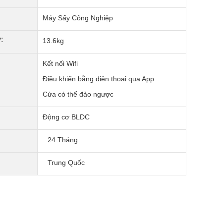
Máy Sấy Công Nghiệp
:
13.6kg
Kết nối Wifi
Điều khiển bằng điện thoại qua App
Cửa có thể đảo ngược
Động cơ BLDC
24 Tháng
Trung Quốc