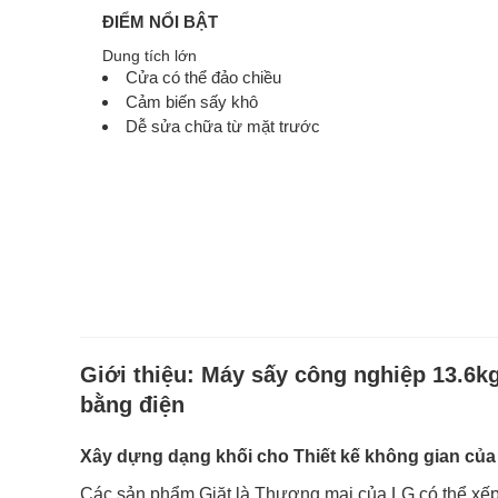
ĐIỂM NỔI BẬT
Dung tích lớn
Cửa có thể đảo chiều
Cảm biến sấy khô
Dễ sửa chữa từ mặt trước
Giới thiệu:
Máy sấy công nghiệp 13.6k
bằng điện
Xây dựng dạng khối cho Thiết kế không gian của
Các sản phẩm Giặt là Thương mại của LG có thể xếp 