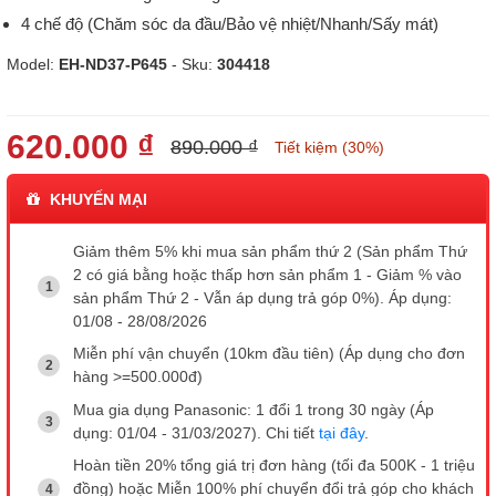
4 chế độ (Chăm sóc da đầu/Bảo vệ nhiệt/Nhanh/Sấy mát)
Model:
EH-ND37-P645
- Sku:
304418
620.000 ₫
890.000 ₫
Tiết kiệm (30%)
KHUYẾN MẠI
Giảm thêm 5% khi mua sản phẩm thứ 2 (Sản phẩm Thứ
2 có giá bằng hoặc thấp hơn sản phẩm 1 - Giảm % vào
sản phẩm Thứ 2 - Vẫn áp dụng trả góp 0%). Áp dụng:
01/08 - 28/08/2026
Miễn phí vận chuyển (10km đầu tiên) (Áp dụng cho đơn
hàng >=500.000đ)
Mua gia dụng Panasonic: 1 đổi 1 trong 30 ngày (Áp
dụng: 01/04 - 31/03/2027). Chi tiết
tại đây
.
Hoàn tiền 20% tổng giá trị đơn hàng (tối đa 500K - 1 triệu
đồng) hoặc Miễn 100% phí chuyển đổi trả góp cho khách