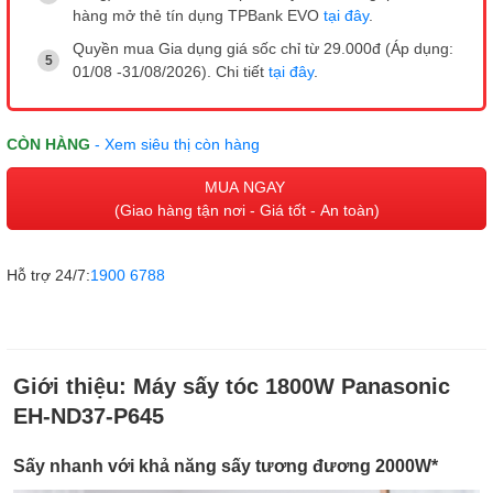
hàng mở thẻ tín dụng TPBank EVO
tại đây
.
Quyền mua Gia dụng giá sốc chỉ từ 29.000đ (Áp dụng:
01/08 -31/08/2026). Chi tiết
tại đây
.
CÒN HÀNG
- Xem siêu thị còn hàng
MUA NGAY
(Giao hàng tận nơi - Giá tốt - An toàn)
Hỗ trợ 24/7:
1900 6788
Giới thiệu:
Máy sấy tóc 1800W Panasonic
EH-ND37-P645
Sấy nhanh với khả năng sấy tương đương 2000W*