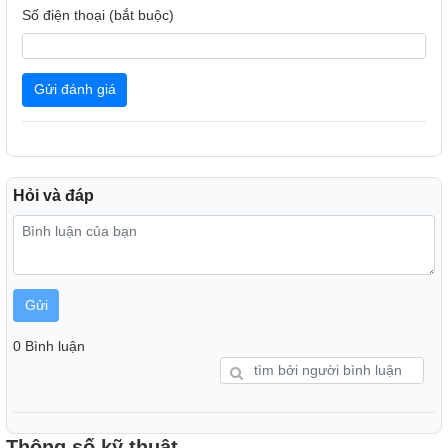
Số điện thoại (bắt buộc)
Gửi đánh giá
Hỏi và đáp
Gửi
0 Bình luận
Thông số kỹ thuật