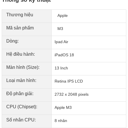
Thương hiệu
Apple
Mã sản phẩm
M3
Dòng:
Ipad Air
Hệ điều hành:
iPadOS 18
Màn hình (Size):
13 Inch
Loại màn hình:
Retina IPS LCD
Độ phân giải:
2732 x 2048 pixels
CPU (Chipset):
Apple M3
Số nhân CPU:
8 nhân