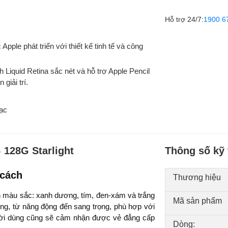
Hỗ trợ 24/7:
1900 6
pple phát triển với thiết kế tinh tế và công
 Liquid Retina sắc nét và hỗ trợ Apple Pencil
giải trí.
sạc
 128G Starlight
Thông số kỹ 
 cách
Thương hiệu
ọn màu sắc: xanh dương, tím, đen-xám và trắng
Mã sản phẩm
ng, từ năng động đến sang trọng, phù hợp với
ười dùng cũng sẽ cảm nhận được vẻ đẳng cấp
Dòng: