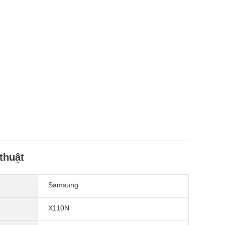
thuật
Samsung
X110N