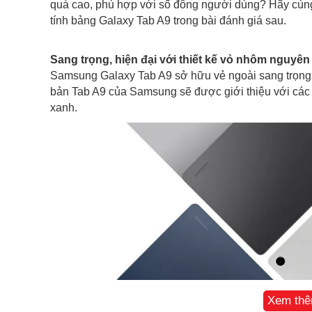
quá cao, phù hợp với số đông người dùng? Hãy cùn
tính bảng Galaxy Tab A9 trong bài đánh giá sau.
Sang trọng, hiện đại với thiết kế vỏ nhôm nguyên
Samsung Galaxy Tab A9 sở hữu vẻ ngoài sang trọng,
bản Tab A9 của Samsung sẽ được giới thiệu với các 
xanh.
Xem th