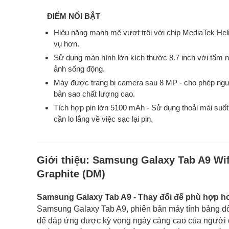
ĐIỂM NỔI BẬT
Hiệu năng mạnh mẽ vượt trội với chip MediaTek Heli
vụ hơn.
Sử dụng màn hình lớn kích thước 8.7 inch với tấm 
ảnh sống động.
Máy được trang bị camera sau 8 MP - cho phép người
bản sao chất lượng cao.
Tích hợp pin lớn 5100 mAh - Sử dụng thoải mái suố
cần lo lắng về việc sạc lại pin.
Giới thiệu:
Samsung Galaxy Tab A9 Wi
Graphite (DM)
Samsung Galaxy Tab A9 - Thay đổi để phù hợp h
Samsung Galaxy Tab A9, phiên bản máy tính bảng dò
để đáp ứng được kỳ vọng ngày càng cao của người