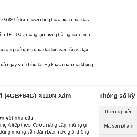
o G99 hỗ trợ người dùng thực hiện nhiều tác
nền TFT LCD mang lại những trải nghiệm hình
 dùng dễ dàng chụp tài liệu văn bản và tạo
t cả ngày với nhiều tác vụ khác nhau mà không
fi (4GB+64G) X110N Xám
Thông số kỹ 
Thương hiệu
ơn với nhu cầu
ng A tiếp theo, được nâng cấp những gì
Mã sản phẩm
 dùng nhưng vẫn đảm bảo mức giá không