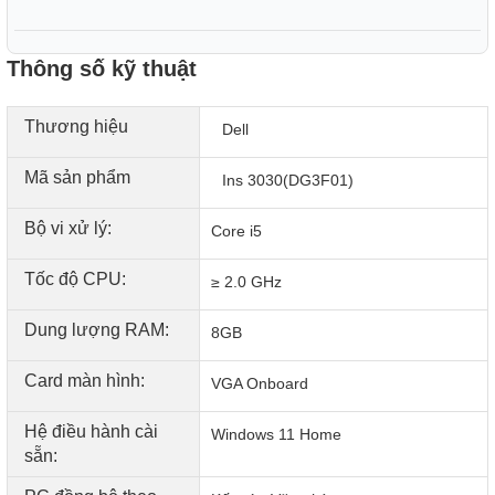
Thông số kỹ thuật
Thương hiệu
Dell
Mã sản phẩm
Ins 3030(DG3F01)
Bộ vi xử lý:
Core i5
Tốc độ CPU:
≥ 2.0 GHz
Dung lượng RAM:
8GB
Card màn hình:
VGA Onboard
Hệ điều hành cài
Windows 11 Home
sẵn: