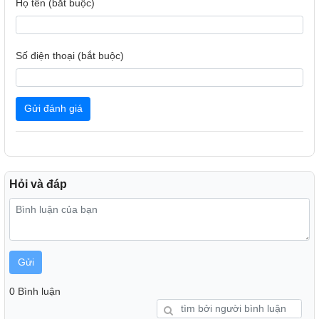
Họ tên (bắt buộc)
Số điện thoại (bắt buộc)
Gửi đánh giá
Hỏi và đáp
Gửi
0 Bình luận