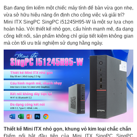
Bạn đang tìm kiếm một chiếc máy tính để bàn vừa gọn nhẹ,
vừa sở hữu hiệu năng ổn định cho công việc và giải trí?
Mini ITX SingPC SingPC i51245H95-W là một sự lựa chọn
hoàn hảo. Với thiết kế nhỏ gọn, cấu hình mạnh mẽ, đa dạng
cổng kết nối, sản phẩm không chỉ giúp tiết kiệm không gian
mà còn tối ưu trải nghiệm sử dụng hằng ngày.
Thiết kế Mini ITX nhỏ gọn, khung vỏ kim loại chắc chắn
Điểm nổi bật đầu tiên của Mini ITX SingPC SingPC