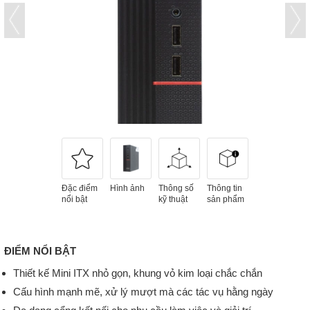
Đặc điểm
Hình ảnh
Thông số
Thông tin
nổi bật
kỹ thuật
sản phẩm
ĐIỂM NỔI BẬT
Thiết kế Mini ITX nhỏ gọn, khung vỏ kim loại chắc chắn
Cấu hình mạnh mẽ, xử lý mượt mà các tác vụ hằng ngày