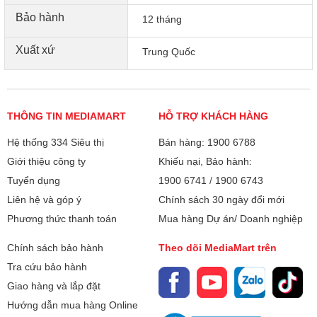
Bảo hành
12 tháng
Xuất xứ
Trung Quốc
THÔNG TIN MEDIAMART
HỖ TRỢ KHÁCH HÀNG
Hệ thống 334 Siêu thị
Bán hàng: 1900 6788
Giới thiệu công ty
Khiếu nại, Bảo hành:
Tuyển dụng
1900 6741
/
1900 6743
Liên hệ và góp ý
Chính sách 30 ngày đổi mới
Phương thức thanh toán
Mua hàng Dự án/ Doanh nghiệp
Chính sách bảo hành
Theo dõi MediaMart trên
Tra cứu bảo hành
Giao hàng và lắp đặt
Hướng dẫn mua hàng Online