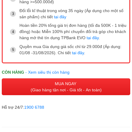
hàng >=500.000đ)
Đổi lỗi kĩ thuật trong vòng 35 ngày (Áp dụng cho một số
sản phẩm) chi tiết
tại đây
Hoàn tiền 20% tổng giá trị đơn hàng (tối đa 500K - 1 triệu
đồng) hoặc Miễn 100% phí chuyển đổi trả góp cho khách
hàng mở thẻ tín dụng TPBank EVO
tại đây
.
Quyền mua Gia dụng giá sốc chỉ từ 29.000đ (Áp dụng:
01/08 -31/08/2026). Chi tiết
tại đây
.
CÒN HÀNG
- Xem siêu thị còn hàng
MUA NGAY
(Giao hàng tận nơi - Giá tốt - An toàn)
Hỗ trợ 24/7:
1900 6788