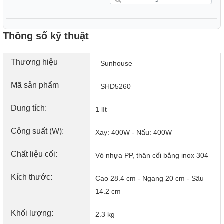
Thông số kỹ thuật
Thương hiệu
Sunhouse
Mã sản phẩm
SHD5260
Dung tích:
1 lít
Công suất (W):
Xay: 400W - Nấu: 400W
Chất liệu cối:
Vỏ nhựa PP, thân cối bằng inox 304
Kích thước:
Cao 28.4 cm - Ngang 20 cm - Sâu
14.2 cm
Khối lượng:
2.3 kg