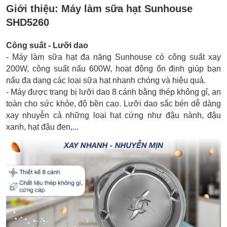
Giới thiệu:
Máy làm sữa hạt Sunhouse
SHD5260
Công suất - Lưỡi dao
- Máy làm sữa hạt đa năng Sunhouse có công suất xay
200W, công suất nấu 600W, hoạt động ổn định giúp bạn
nấu đa dạng các loại sữa hạt nhanh chóng và hiệu quả.
- Máy được trang bị lưỡi dao 8 cánh bằng thép không gỉ, an
toàn cho sức khỏe, độ bền cao. Lưỡi dao sắc bén dễ dàng
xay nhuyễn cả những loại hạt cứng như đậu nành, đậu
xanh, hạt đậu đen,...