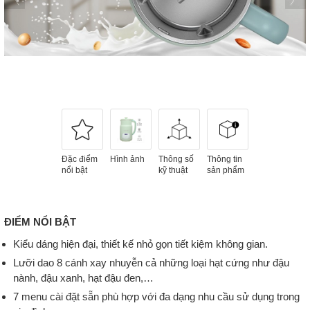
Đặc điểm
Hình ảnh
Thông số
Thông tin
nổi bật
kỹ thuật
sản phẩm
ĐIỂM NỔI BẬT
Kiểu dáng hiện đại, thiết kế nhỏ gọn tiết kiệm không gian.
Lưỡi dao 8 cánh xay nhuyễn cả những loại hạt cứng như đậu
nành, đậu xanh, hạt đậu đen,…
7 menu cài đặt sẵn phù hợp với đa dạng nhu cầu sử dụng trong