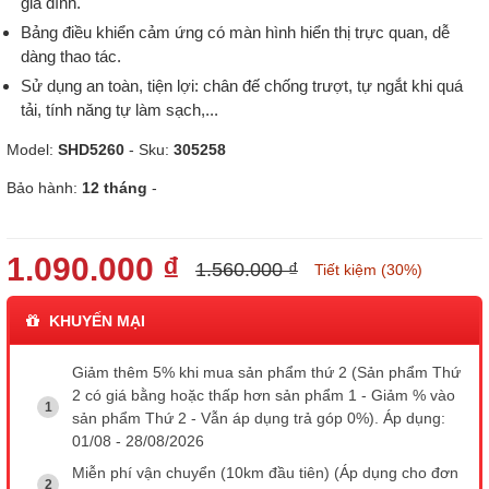
gia đình.
Bảng điều khiển cảm ứng có màn hình hiển thị trực quan, dễ
dàng thao tác.
Sử dụng an toàn, tiện lợi: chân đế chống trượt, tự ngắt khi quá
tải, tính năng tự làm sạch,...
Model:
SHD5260
- Sku:
305258
Bảo hành:
12 tháng
-
1.090.000 ₫
1.560.000 ₫
Tiết kiệm (30%)
KHUYẾN MẠI
Giảm thêm 5% khi mua sản phẩm thứ 2 (Sản phẩm Thứ
2 có giá bằng hoặc thấp hơn sản phẩm 1 - Giảm % vào
sản phẩm Thứ 2 - Vẫn áp dụng trả góp 0%). Áp dụng:
01/08 - 28/08/2026
Miễn phí vận chuyển (10km đầu tiên) (Áp dụng cho đơn