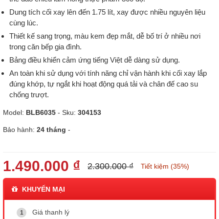
Dung tích cối xay lên đến 1.75 lít, xay được nhiều nguyên liệu
cùng lúc.
Thiết kế sang trọng, màu kem đẹp mắt, dễ bố trí ở nhiều nơi
trong căn bếp gia đình.
Bảng điều khiển cảm ứng tiếng Việt dễ dàng sử dụng.
An toàn khi sử dụng với tính năng chỉ vận hành khi cối xay lắp
đúng khớp, tự ngắt khi hoạt động quá tải và chân đế cao su
chống trượt.
Model:
BLB6035
- Sku:
304153
Bảo hành:
24 tháng
-
1.490.000 ₫
2.300.000 ₫
Tiết kiệm (35%)
KHUYẾN MẠI
Giá thanh lý