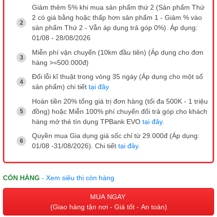
Giảm thêm 5% khi mua sản phẩm thứ 2 (Sản phẩm Thứ
2 có giá bằng hoặc thấp hơn sản phẩm 1 - Giảm % vào
sản phẩm Thứ 2 - Vẫn áp dụng trả góp 0%). Áp dụng:
01/08 - 28/08/2026
Miễn phí vận chuyển (10km đầu tiên) (Áp dụng cho đơn
hàng >=500.000đ)
Đổi lỗi kĩ thuật trong vòng 35 ngày (Áp dụng cho một số
sản phẩm) chi tiết
tại đây
Hoàn tiền 20% tổng giá trị đơn hàng (tối đa 500K - 1 triệu
đồng) hoặc Miễn 100% phí chuyển đổi trả góp cho khách
hàng mở thẻ tín dụng TPBank EVO
tại đây
.
Quyền mua Gia dụng giá sốc chỉ từ 29.000đ (Áp dụng:
01/08 -31/08/2026). Chi tiết
tại đây
.
CÒN HÀNG
- Xem siêu thị còn hàng
MUA NGAY
(Giao hàng tận nơi - Giá tốt - An toàn)