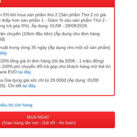
I
 5% khi mua sản phẩm thứ 2 (Sản phẩm Thứ 2 có giá
 thấp hơn sản phẩm 1 - Giảm % vào sản phẩm Thứ 2 -
ng trả góp 0%). Áp dụng: 01/08 - 28/08/2026
vận chuyển (10km đầu tiên) (Áp dụng cho đơn hàng
0đ)
ĩ thuật trong vòng 35 ngày (Áp dụng cho một số sản phẩm)
 đây
20% tổng giá trị đơn hàng (tối đa 500K - 1 triệu đồng)
 100% phí chuyển đổi trả góp cho khách hàng mở thẻ tín
Bank EVO
tại đây
.
 Gia dụng giá sốc chỉ từ 29.000đ (Áp dụng: 01/08
6). Chi tiết
tại đây
.
siêu thị còn hàng
MUA NGAY
(Giao hàng tận nơi - Giá tốt - An toàn)