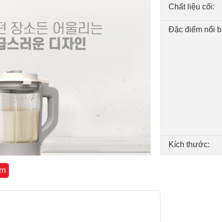
Chất liệu cối:
Đặc điểm nổi b
Kích thước:
Khối lượng:
êm
Bảo hành
Xuất xứ