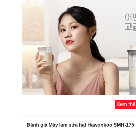
Xem th
Đánh giá Máy làm sữa hạt Hawonkoo SMH-175