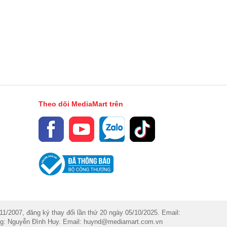
Theo dõi MediaMart trên
007, đăng ký thay đổi lần thứ 20 ngày 05/10/2025. Email:
dung: Nguyễn Đình Huy. Email: huynd@mediamart.com.vn