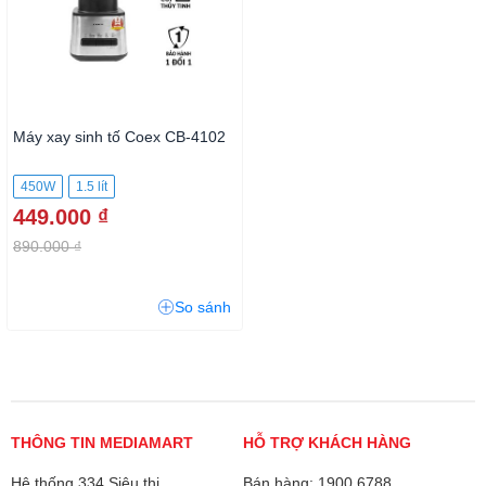
Máy xay sinh tố Coex CB-4102
450W
1.5 lít
449.000 ₫
890.000 ₫
So sánh
THÔNG TIN MEDIAMART
HỖ TRỢ KHÁCH HÀNG
Hệ thống 334 Siêu thị
Bán hàng: 1900 6788