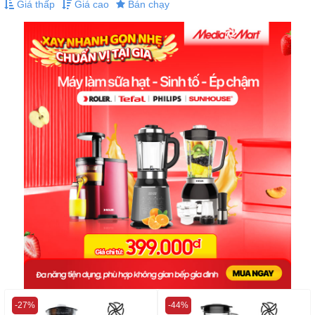
Giá thấp
Giá cao
Bán chạy
-27%
-44%