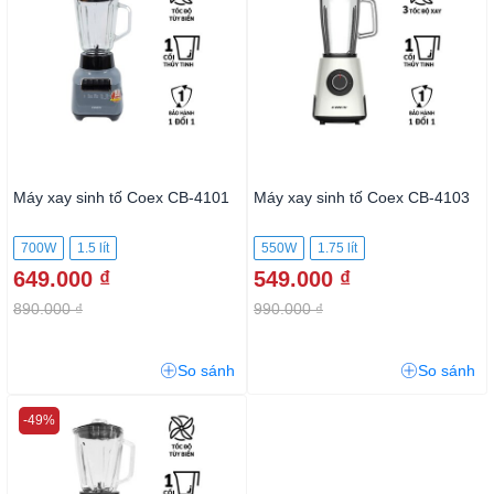
Máy xay sinh tố Coex CB-4101
Máy xay sinh tố Coex CB-4103
700W
1.5 lít
550W
1.75 lít
649.000 ₫
549.000 ₫
890.000 ₫
990.000 ₫
So sánh
So sánh
-49%