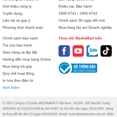
Giới thiệu công ty
Khiếu nại, Bảo hành:
Tuyển dụng
1900 6741
/
1900 6743
Liên hệ và góp ý
Chính sách 30 ngày đổi mới
Phương thức thanh toán
Mua hàng Dự án/ Doanh nghiệp
Chính sách bảo hành
Theo dõi MediaMart trên
Tra cứu bảo hành
Giao hàng và lắp đặt
Hướng dẫn mua hàng Online
Mua hàng trả góp
Quy chế hoạt động
In hóa đơn điện tử
Xem thêm
© 2007 Công ty Cổ phần MEDIAMART Việt Nam - ĐCĐK: 29F Hai Bà Trưng.
GPĐKKD số: 0102516308 do Sở KHĐT Tp.Hà Nội cấp ngày 15/11/2007, đăng
ký thay đổi lần thứ 20 ngày 05/10/2025. Email: hotro@mediamart.com.vn. Điện