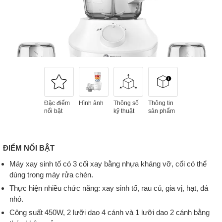
Đặc điểm
Hình ảnh
Thông số
Thông tin
nổi bật
kỹ thuật
sản phẩm
ĐIỂM NỔI BẬT
Máy xay sinh tố có 3 cối xay bằng nhựa kháng vỡ, cối có thể
dùng trong máy rửa chén.
Thực hiện nhiều chức năng: xay sinh tố, rau củ, gia vị, hạt, đá
nhỏ.
Công suất 450W, 2 lưỡi dao 4 cánh và 1 lưỡi dao 2 cánh bằng