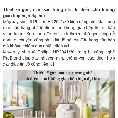
Thiết kế gọn, màu sắc trang nhã tô điểm cho không
gian bếp hiện đại hơn
Máy xay sinh tố Philips HR2041/30 kiểu dáng hiện đại cùng
màu sắc trang nhã tô điểm cho không gian bếp thêm phần
sang trọng. Bên cạnh đó với kích thước nhỏ gọn giúp dễ
dàng di chuyển cũng như đặt để bất cứ đâu trong căn bếp
mà không chiếm quá nhiều diện tích.
Máy xay sinh tố Philips HR2041/30 trang bị công nghệ
ProBlend giúp xay nhuyễn mịn, không vón cục, thích hợp
xay đá viên vô cùng tiện lợi.