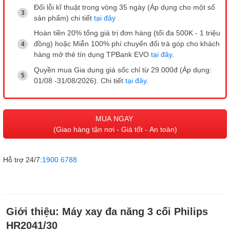
Đổi lỗi kĩ thuật trong vòng 35 ngày (Áp dụng cho một số
sản phẩm) chi tiết
tại đây
Hoàn tiền 20% tổng giá trị đơn hàng (tối đa 500K - 1 triệu
đồng) hoặc Miễn 100% phí chuyển đổi trả góp cho khách
hàng mở thẻ tín dụng TPBank EVO
tại đây
.
Quyền mua Gia dụng giá sốc chỉ từ 29.000đ (Áp dụng:
01/08 -31/08/2026). Chi tiết
tại đây
.
MUA NGAY
(Giao hàng tận nơi - Giá tốt - An toàn)
Hỗ trợ 24/7:
1900 6788
Giới thiệu:
Máy xay đa năng 3 cối Philips
HR2041/30