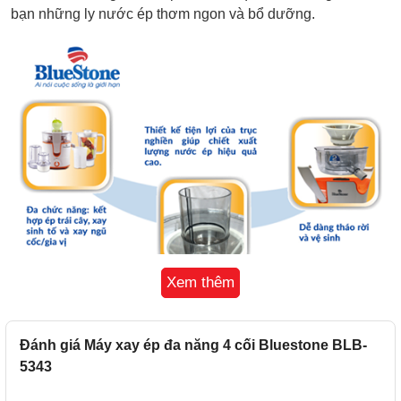
bạn những ly nước ép thơm ngon và bổ dưỡng.
Xem thêm
Đánh giá Máy xay ép đa năng 4 cối Bluestone BLB-
5343