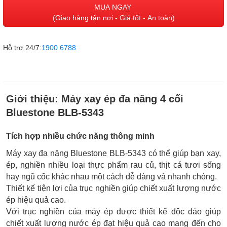
MUA NGAY
(Giao hàng tận nơi - Giá tốt - An toàn)
Hỗ trợ 24/7:
1900 6788
Giới thiệu:
Máy xay ép đa năng 4 cối
Bluestone BLB-5343
Tích hợp nhiều chức năng thông minh
Máy xay đa năng Bluestone BLB-5343 có thể giúp bạn xay,
ép, nghiền nhiều loại thực phẩm rau củ, thịt cá tươi sống
hay ngũ cốc khác nhau một cách dễ dàng và nhanh chóng.
Thiết kế tiện lợi của trục nghiền giúp chiết xuất lượng nước
ép hiệu quả cao.
Với trục nghiền của máy ép được thiết kế độc đáo giúp
chiết xuất lượng nước ép đạt hiệu quả cao mang đến cho