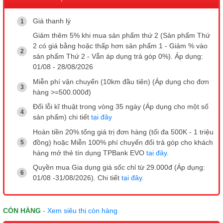
Giá thanh lý
Giảm thêm 5% khi mua sản phẩm thứ 2 (Sản phẩm Thứ
2 có giá bằng hoặc thấp hơn sản phẩm 1 - Giảm % vào
sản phẩm Thứ 2 - Vẫn áp dụng trả góp 0%). Áp dụng:
01/08 - 28/08/2026
Miễn phí vận chuyển (10km đầu tiên) (Áp dụng cho đơn
hàng >=500.000đ)
Đổi lỗi kĩ thuật trong vòng 35 ngày (Áp dụng cho một số
sản phẩm) chi tiết
tại đây
Hoàn tiền 20% tổng giá trị đơn hàng (tối đa 500K - 1 triệu
đồng) hoặc Miễn 100% phí chuyển đổi trả góp cho khách
hàng mở thẻ tín dụng TPBank EVO
tại đây
.
Quyền mua Gia dụng giá sốc chỉ từ 29.000đ (Áp dụng:
01/08 -31/08/2026). Chi tiết
tại đây
.
CÒN HÀNG
- Xem siêu thị còn hàng