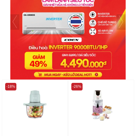
-18%
-26%