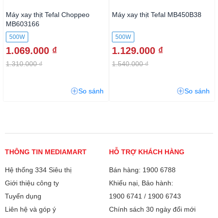
Máy xay thịt Tefal Choppeo
Máy xay thịt Tefal MB450B38
MB603166
500W
500W
1.069.000 ₫
1.129.000 ₫
1.310.000 ₫
1.540.000 ₫
So sánh
So sánh
THÔNG TIN MEDIAMART
HỖ TRỢ KHÁCH HÀNG
Hệ thống 334 Siêu thị
Bán hàng: 1900 6788
Giới thiệu công ty
Khiếu nại, Bảo hành:
Tuyển dụng
1900 6741
/
1900 6743
Liên hệ và góp ý
Chính sách 30 ngày đổi mới