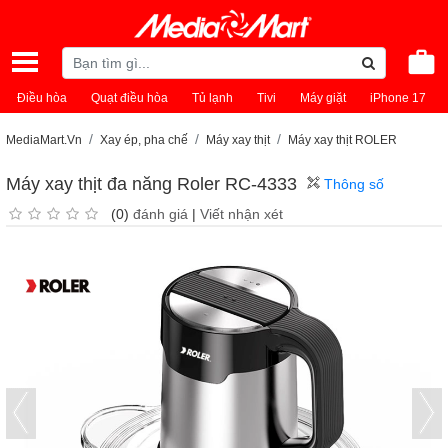
Điều hòa
Quạt điều hòa
Tủ lạnh
Tivi
Máy giặt
iPhone 17
MediaMart.Vn
Xay ép, pha chế
Máy xay thịt
Máy xay thịt ROLER
Máy xay thịt đa năng Roler RC-4333
Thông số
(0)
đánh giá
|
Viết nhận xét