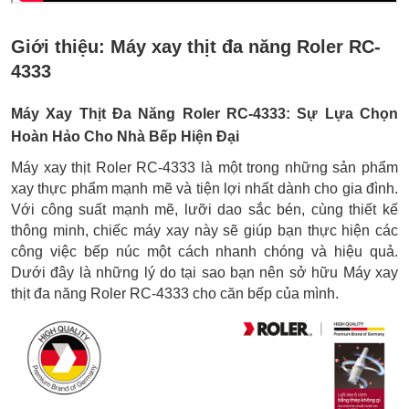
Giới thiệu:
Máy xay thịt đa năng Roler RC-
4333
Máy Xay Thịt Đa Năng Roler RC-4333: Sự Lựa Chọn
Hoàn Hảo Cho Nhà Bếp Hiện Đại
Máy xay thịt Roler RC-4333 là một trong những sản phẩm
xay thực phẩm mạnh mẽ và tiện lợi nhất dành cho gia đình.
Với công suất mạnh mẽ, lưỡi dao sắc bén, cùng thiết kế
thông minh, chiếc máy xay này sẽ giúp bạn thực hiện các
công việc bếp núc một cách nhanh chóng và hiệu quả.
Dưới đây là những lý do tại sao bạn nên sở hữu Máy xay
thịt đa năng Roler RC-4333 cho căn bếp của mình.