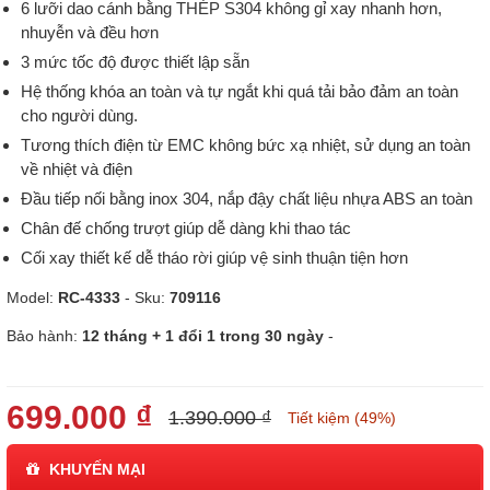
6 lưỡi dao cánh bằng THÉP S304 không gỉ xay nhanh hơn,
nhuyễn và đều hơn
3 mức tốc độ được thiết lập sẵn
Hệ thống khóa an toàn và tự ngắt khi quá tải bảo đảm an toàn
cho người dùng.
Tương thích điện từ EMC không bức xạ nhiệt, sử dụng an toàn
về nhiệt và điện
Đầu tiếp nối bằng inox 304, nắp đậy chất liệu nhựa ABS an toàn
Chân đế chống trượt giúp dễ dàng khi thao tác
Cối xay thiết kế dễ tháo rời giúp vệ sinh thuận tiện hơn
Model:
RC-4333
- Sku:
709116
Bảo hành:
12 tháng + 1 đổi 1 trong 30 ngày
-
699.000 ₫
1.390.000 ₫
Tiết kiệm (49%)
KHUYẾN MẠI