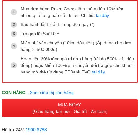
Mua đơn hàng Roler, Coex giảm thêm đến 10% kèm
nhiều quà tặng hấp dẫn khác. Chi tiết
tại đây
.
Bảo hành lỗi 1 đổi 1 trong 30 ngày (*)
Trả góp lãi Suất 0%
Miễn phí vận chuyển (10km đầu tiên) (Áp dụng cho đơn
hàng >=500.000đ)
Hoàn tiền 20% tổng giá trị đơn hàng (tối đa 500K - 1 triệu
đồng) hoặc Miễn 100% phí chuyển đổi trả góp cho khách
hàng mở thẻ tín dụng TPBank EVO
tại đây
.
CÒN HÀNG
- Xem siêu thị còn hàng
MUA NGAY
(Giao hàng tận nơi - Giá tốt - An toàn)
Hỗ trợ 24/7:
1900 6788